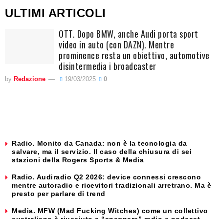
ULTIMI ARTICOLI
OTT. Dopo BMW, anche Audi porta sport
video in auto (con DAZN). Mentre
prominence resta un obiettivo, automotive
disintermedia i broadcaster
by
Redazione
19/03/2025
0
Radio. Monito da Canada: non è la tecnologia da
salvare, ma il servizio. Il caso della chiusura di sei
stazioni della Rogers Sports & Media
Radio. Audiradio Q2 2026: device connessi crescono
mentre autoradio e ricevitori tradizionali arretrano. Ma è
presto per parlare di trend
Media. MFW (Mad Fucking Witches) come un collettivo