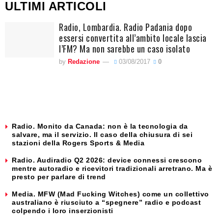
ULTIMI ARTICOLI
Radio, Lombardia. Radio Padania dopo
essersi convertita all’ambito locale lascia
l’FM? Ma non sarebbe un caso isolato
by
Redazione
03/08/2017
0
Radio. Monito da Canada: non è la tecnologia da
salvare, ma il servizio. Il caso della chiusura di sei
stazioni della Rogers Sports & Media
Radio. Audiradio Q2 2026: device connessi crescono
mentre autoradio e ricevitori tradizionali arretrano. Ma è
presto per parlare di trend
Media. MFW (Mad Fucking Witches) come un collettivo
australiano è riusciuto a “spegnere” radio e podcast
colpendo i loro inserzionisti