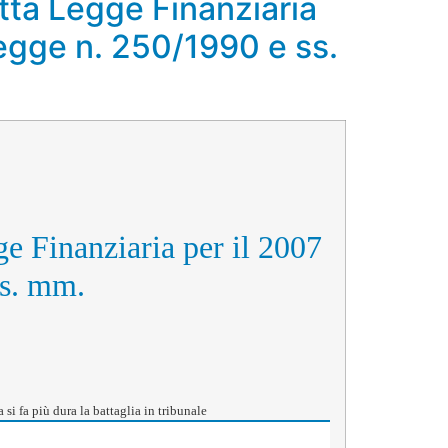
tta Legge Finanziaria
Legge n. 250/1990 e ss.
e Finanziaria per il 2007
ss. mm.
 si fa più dura la battaglia in tribunale