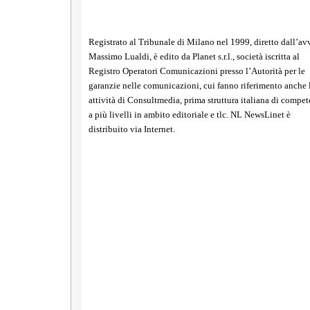
Registrato al Tribunale di Milano nel 1999, diretto dall’avv
Massimo Lualdi, è edito da Planet s.r.l., società iscritta al
Registro Operatori Comunicazioni presso l’Autorità per le
garanzie nelle comunicazioni, cui fanno riferimento anche 
attività di Consultmedia, prima struttura italiana di compe
a più livelli in ambito editoriale e tlc. NL NewsLinet è
distribuito via Internet.