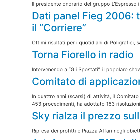
Il presidente onorario del gruppo L’Espresso 
Dati panel Fieg 2006: t
il “Corriere”
Ottimi risultati per i quotidiani di Poligrafici
Torna Fiorello in radio
Intervenendo a “Gli Spostati”, il popolare sh
Comitato di applicazio
In quattro anni (scarsi) di attività, il Comi
453 procedimenti, ha adottato 163 risoluzioni
Sky rialza il prezzo s
Ripresa dei profitti e Piazza Affari negli obie