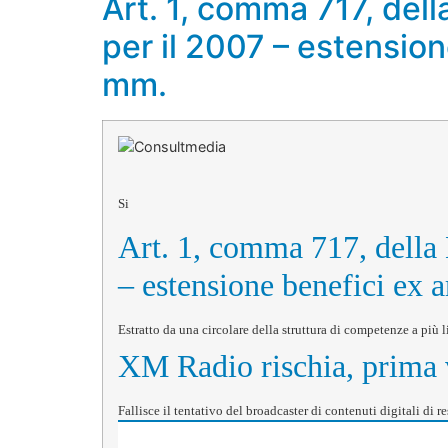
Art. 1, comma 717, del
per il 2007 – estension
mm.
Si
Art. 1, comma 717, della 
– estensione benefici ex a
Estratto da una circolare della struttura di competenze a più 
XM Radio rischia, prima 
Fallisce il tentativo del broadcaster di contenuti digitali di 