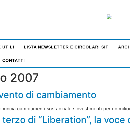
 UTILI
LISTA NEWSLETTER E CIRCOLARI SIT
ARCHI
CONTATTI
io 2007
n vento di cambiamento
annuncia cambiamenti sostanziali e investimenti per un milio
terzo di “Liberation”, la voce 