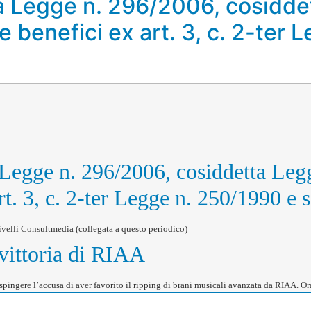
la Legge n. 296/2006, cosidde
e benefici ex art. 3, c. 2-ter 
Legge n. 296/2006, cosiddetta Legg
rt. 3, c. 2-ter Legge n. 250/1990 e 
livelli Consultmedia (collegata a questo periodico)
vittoria di RIAA
respingere l’accusa di aver favorito il ripping di brani musicali avanzata da RIAA. Ora