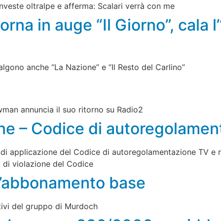
investe oltralpe e afferma: Scalari verrà con me
orna in auge “Il Giorno”, cala 
, salgono anche “La Nazione” e “Il Resto del Carlino”
owman annuncia il suo ritorno su Radio2
ne – Codice di autoregolament
tato di applicazione del Codice di autoregolamentazione TV e
 di violazione del Codice
ull’abbonamento base
ttivi del gruppo di Murdoch