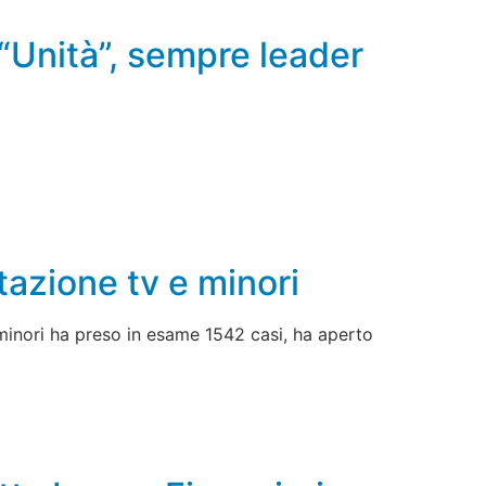
l’“Unità”, sempre leader
azione tv e minori
 minori ha preso in esame 1542 casi, ha aperto