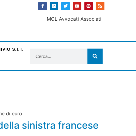
VIO S.I.T.
ne di euro
della sinistra francese