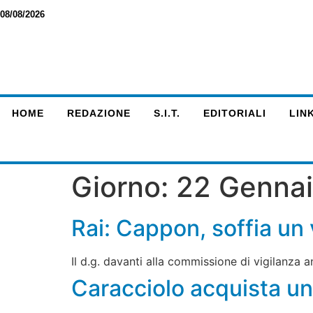
08/08/2026
HOME
REDAZIONE
S.I.T.
EDITORIALI
LINK
Giorno:
22 Genna
Rai: Cappon, soffia u
Il d.g. davanti alla commissione di vigilanza 
Caracciolo acquista un 