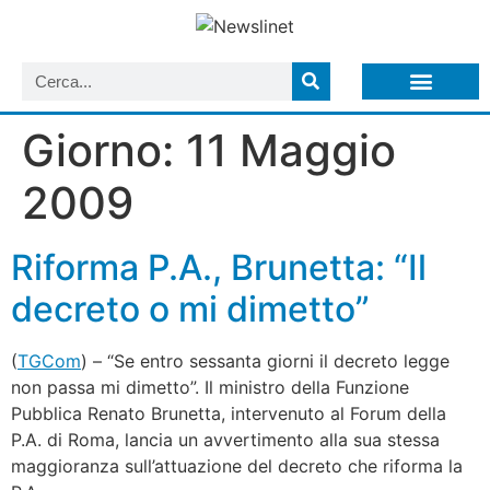
LISTA NEWSLETTER E CIRCOLARI SIT
ARCHIVIO S.I.T.
Giorno:
11 Maggio
2009
Riforma P.A., Brunetta: “Il
decreto o mi dimetto”
(
TGCom
) – “Se entro sessanta giorni il decreto legge
non passa mi dimetto”. Il ministro della Funzione
Pubblica Renato Brunetta, intervenuto al Forum della
P.A. di Roma, lancia un avvertimento alla sua stessa
maggioranza sull’attuazione del decreto che riforma la