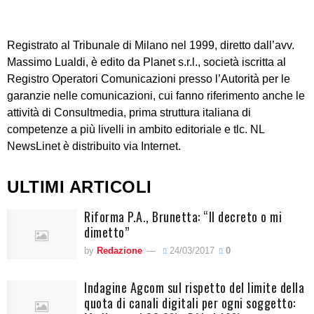
Registrato al Tribunale di Milano nel 1999, diretto dall’avv.
Massimo Lualdi, è edito da Planet s.r.l., società iscritta al
Registro Operatori Comunicazioni presso l’Autorità per le
garanzie nelle comunicazioni, cui fanno riferimento anche le
attività di Consultmedia, prima struttura italiana di
competenze a più livelli in ambito editoriale e tlc. NL
NewsLinet è distribuito via Internet.
ULTIMI ARTICOLI
Riforma P.A., Brunetta: “Il decreto o mi
dimetto”
by
Redazione
24/03/2017
0
Indagine Agcom sul rispetto del limite della
quota di canali digitali per ogni soggetto: