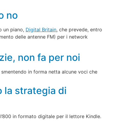
o no
to un piano,
Digital Britain
, che prevede, entro
imento delle antenne FM) per i network
ie, non fa per noi
lo, smentendo in forma netta alcune voci che
 la strategia di
800 in formato digitale per il lettore Kindle.