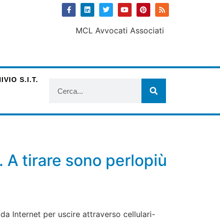
VIO S.I.T.
. A tirare sono perlopiù
da Internet per uscire attraverso cellulari-