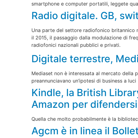
smartphone e computer portatili, leggete qu
Radio digitale. GB, swi
Una parte del settore radiofonico britannico
il 2015, il passaggio dalla modulazione di f
radiofonici nazionali pubblici e privati.
Digitale terrestre, Med
Mediaset non è interessata al mercato della po
preannunciavano un’ipotesi di business a luci
Kindle, la British Libra
Amazon per difendersi
Quella che molto probabilmente è la biblioteca
Agcm è in linea il Boll