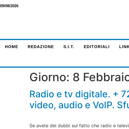
09/08/2026
HOME
REDAZIONE
S.I.T.
EDITORIALI
LINK
Giorno:
8 Febbrai
Radio e tv digitale. + 
video, audio e VoIP. Sf
Se avete dei dubbi sul fatto che radio e televi