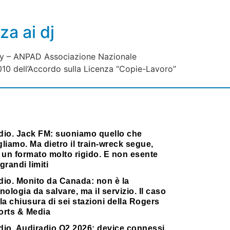
za ai dj
ckey – ANPAD Associazione Nazionale
10 dell’Accordo sulla Licenza “Copie-Lavoro”
dio. Jack FM: suoniamo quello che
liamo. Ma dietro il train-wreck segue,
 un formato molto rigido. E non esente
grandi limiti
dio. Monito da Canada: non è la
nologia da salvare, ma il servizio. Il caso
la chiusura di sei stazioni della Rogers
orts & Media
dio. Audiradio Q2 2026: device connessi