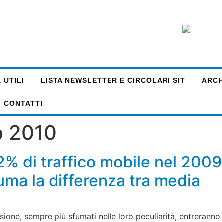
 UTILI
LISTA NEWSLETTER E CIRCOLARI SIT
ARCHI
CONTATTI
o 2010
72% di traffico mobile nel 2009
uma la differenza tra media
sione, sempre più sfumati nelle loro peculiarità, entreranno 