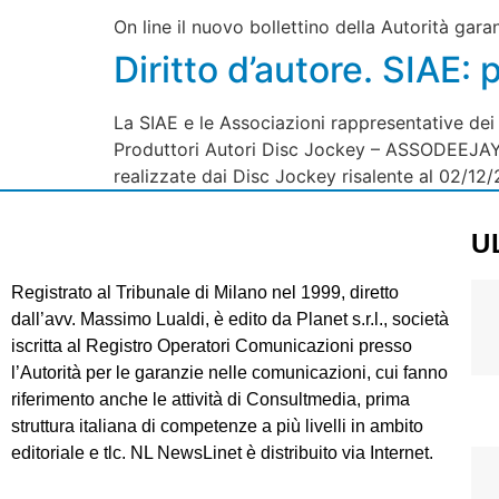
On line il nuovo bollettino della Autorità gar
Diritto d’autore. SIAE: 
La SIAE e le Associazioni rappresentative de
Produttori Autori Disc Jockey – ASSODEEJAY 
realizzate dai Disc Jockey risalente al 02/12
U
Registrato al Tribunale di Milano nel 1999, diretto
dall’avv. Massimo Lualdi, è edito da Planet s.r.l., società
iscritta al Registro Operatori Comunicazioni presso
l’Autorità per le garanzie nelle comunicazioni, cui fanno
riferimento anche le attività di Consultmedia, prima
struttura italiana di competenze a più livelli in ambito
editoriale e tlc. NL NewsLinet è distribuito via Internet.