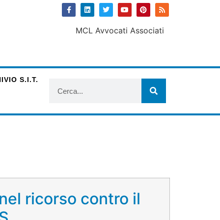
VIO S.I.T.
el ricorso contro il
NS