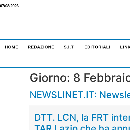
07/08/2026
HOME
REDAZIONE
S.I.T.
EDITORIALI
LINK
Giorno:
8 Febbrai
NEWSLINET.IT: Newsle
DTT. LCN, la FRT inter
TAR Lazio che ha ann