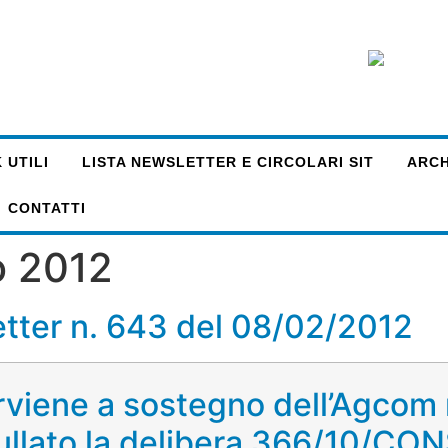
 UTILI
LISTA NEWSLETTER E CIRCOLARI SIT
ARCHI
CONTATTI
o 2012
tter n. 643 del 08/02/2012
viene a sostegno dell’Agcom n
ullato la delibera 366/10/CO