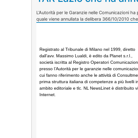
L’Autorità per le Garanzie nelle Comunicazioni ha
quale viene annullata la delibera 366/10/2010 ch
Registrato al Tribunale di Milano nel 1999, diretto
dall’avv. Massimo Lualdi, è edito da Planet s.r.l.,
società iscritta al Registro Operatori Comunicazion
presso l’Autorità per le garanzie nelle comunicazio
cui fanno riferimento anche le attività di Consultme
prima struttura italiana di competenze a più livelli i
ambito editoriale e tlc. NL NewsLinet è distribuito v
Internet.