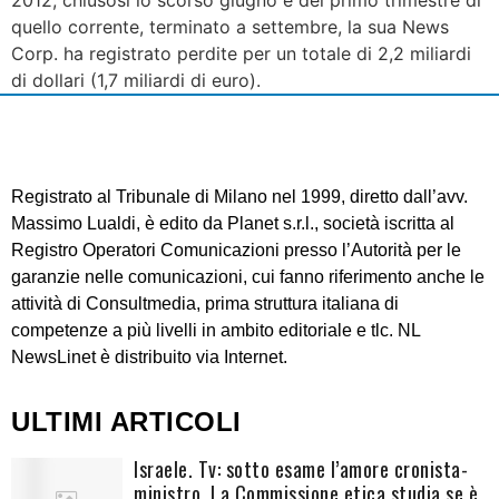
quello corrente, terminato a settembre, la sua News
Corp. ha registrato perdite per un totale di 2,2 miliardi
di dollari (1,7 miliardi di euro).
Registrato al Tribunale di Milano nel 1999, diretto dall’avv.
Massimo Lualdi, è edito da Planet s.r.l., società iscritta al
Registro Operatori Comunicazioni presso l’Autorità per le
garanzie nelle comunicazioni, cui fanno riferimento anche le
attività di Consultmedia, prima struttura italiana di
competenze a più livelli in ambito editoriale e tlc. NL
NewsLinet è distribuito via Internet.
ULTIMI ARTICOLI
Israele. Tv: sotto esame l’amore cronista-
ministro. La Commissione etica studia se è