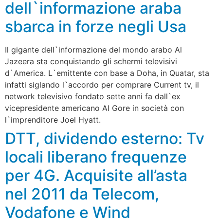
dell`informazione araba
sbarca in forze negli Usa
Il gigante dell`informazione del mondo arabo Al
Jazeera sta conquistando gli schermi televisivi
d`America. L`emittente con base a Doha, in Quatar, sta
infatti siglando l`accordo per comprare Current tv, il
network televisivo fondato sette anni fa dall`ex
vicepresidente americano Al Gore in società con
l`imprenditore Joel Hyatt.
DTT, dividendo esterno: Tv
locali liberano frequenze
per 4G. Acquisite all’asta
nel 2011 da Telecom,
Vodafone e Wind