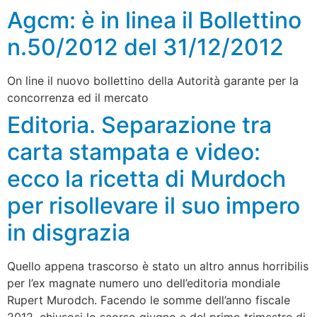
Agcm: è in linea il Bollettino
n.50/2012 del 31/12/2012
On line il nuovo bollettino della Autorità garante per la
concorrenza ed il mercato
Editoria. Separazione tra
carta stampata e video:
ecco la ricetta di Murdoch
per risollevare il suo impero
in disgrazia
Quello appena trascorso è stato un altro annus horribilis
per l’ex magnate numero uno dell’editoria mondiale
Rupert Murodch. Facendo le somme dell’anno fiscale
2012, chiusosi lo scorso giugno e del primo trimestre di