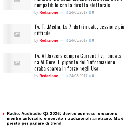
compatibile con la diretta elettorale
by
Redazione
24/03/2017
0
Tv. T.I.Media, La 7: dati in calo, cessione più
difficile
by
Redazione
24/03/2017
0
Tv. Al Jazeera compra Current Tv, fondata
da Al Gore. Il gigante dell`informazione
araba sbarca in forze negli Usa
by
Redazione
24/03/2017
0
Radio. Audiradio Q2 2026: device connessi crescono
mentre autoradio e ricevitori tradizionali arretrano. Ma è
presto per parlare di trend