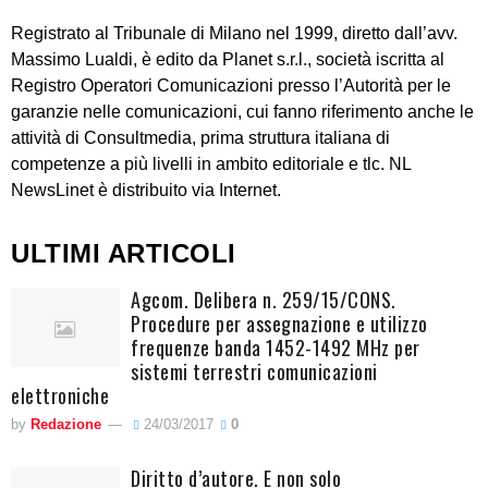
Registrato al Tribunale di Milano nel 1999, diretto dall’avv.
Massimo Lualdi, è edito da Planet s.r.l., società iscritta al
Registro Operatori Comunicazioni presso l’Autorità per le
garanzie nelle comunicazioni, cui fanno riferimento anche le
attività di Consultmedia, prima struttura italiana di
competenze a più livelli in ambito editoriale e tlc. NL
NewsLinet è distribuito via Internet.
ULTIMI ARTICOLI
Agcom. Delibera n. 259/15/CONS.
Procedure per assegnazione e utilizzo
frequenze banda 1452-1492 MHz per
sistemi terrestri comunicazioni
elettroniche
by
Redazione
24/03/2017
0
Diritto d’autore. E non solo