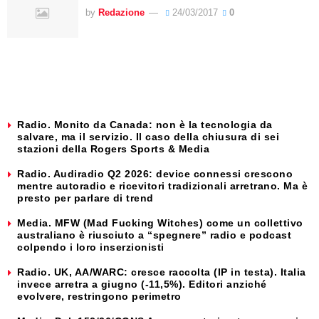
by
Redazione
24/03/2017
0
Radio. Monito da Canada: non è la tecnologia da
salvare, ma il servizio. Il caso della chiusura di sei
stazioni della Rogers Sports & Media
Radio. Audiradio Q2 2026: device connessi crescono
mentre autoradio e ricevitori tradizionali arretrano. Ma è
presto per parlare di trend
Media. MFW (Mad Fucking Witches) come un collettivo
australiano è riusciuto a “spegnere” radio e podcast
colpendo i loro inserzionisti
Radio. UK, AA/WARC: cresce raccolta (IP in testa). Italia
invece arretra a giugno (-11,5%). Editori anziché
evolvere, restringono perimetro