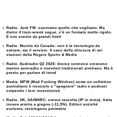
Radio. Jack FM: suoniamo quello che vogliamo. Ma
dietro il train-wreck segue, c’è un formato molto rigido.
E non esente da grandi limiti
Radio. Monito da Canada: non è la tecnologia da
salvare, ma il servizio. Il caso della chiusura di sei
stazioni della Rogers Sports & Media
Radio. Audiradio Q2 2026: device connessi crescono
mentre autoradio e ricevitori tradizionali arretrano. Ma è
presto per parlare di trend
Media. MFW (Mad Fucking Witches) come un collettivo
australiano è riusciuto a “spegnere” radio e podcast
colpendo i loro inserzionisti
Radio. UK, AA/WARC: cresce raccolta (IP in testa). Italia
invece arretra a giugno (-11,5%). Editori anziché
evolvere, restringono perimetro