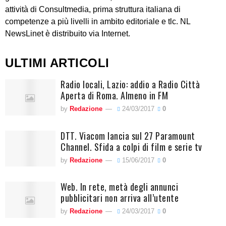
attività di Consultmedia, prima struttura italiana di
competenze a più livelli in ambito editoriale e tlc. NL
NewsLinet è distribuito via Internet.
ULTIMI ARTICOLI
Radio locali, Lazio: addio a Radio Città
Aperta di Roma. Almeno in FM
by
Redazione
24/03/2017
0
DTT. Viacom lancia sul 27 Paramount
Channel. Sfida a colpi di film e serie tv
by
Redazione
15/06/2017
0
Web. In rete, metà degli annunci
pubblicitari non arriva all’utente
by
Redazione
24/03/2017
0