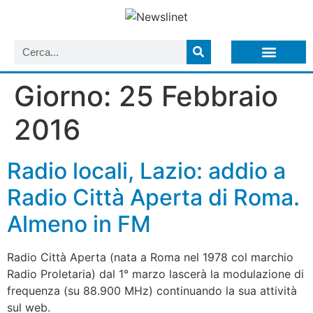
LISTA NEWSLETTER E CIRCOLARI SIT
ARCHIVIO S.I.T.
Giorno:
25 Febbraio
2016
Radio locali, Lazio: addio a
Radio Città Aperta di Roma.
Almeno in FM
Radio Città Aperta (nata a Roma nel 1978 col marchio
Radio Proletaria) dal 1° marzo lascerà la modulazione di
frequenza (su 88.900 MHz) continuando la sua attività
sul web.