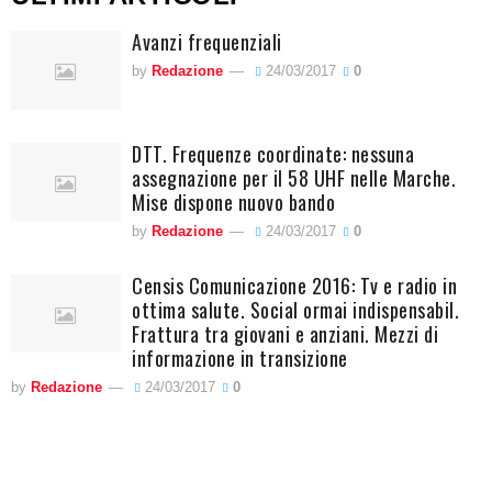
Avanzi frequenziali
by
Redazione
24/03/2017
0
DTT. Frequenze coordinate: nessuna
assegnazione per il 58 UHF nelle Marche.
Mise dispone nuovo bando
by
Redazione
24/03/2017
0
Censis Comunicazione 2016: Tv e radio in
ottima salute. Social ormai indispensabil.
Frattura tra giovani e anziani. Mezzi di
informazione in transizione
by
Redazione
24/03/2017
0