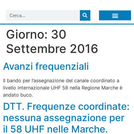
LISTA NEWSLETTER E CIRCOLARI SIT
ARCHIVIO S.I.T.
Giorno:
30
Settembre 2016
Avanzi frequenziali
Il bando per l’assegnazione del canale coordinato a
livello internazionale UHF 58 nella Regione Marche è
andato buco.
DTT. Frequenze coordinate:
nessuna assegnazione per
il 58 UHF nelle Marche.