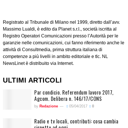
Registrato al Tribunale di Milano nel 1999, diretto dall’avv.
Massimo Lualdi, è edito da Planet s.r.l., società iscritta al
Registro Operatori Comunicazioni presso l’Autorità per le
garanzie nelle comunicazioni, cui fanno riferimento anche le
attività di Consultmedia, prima struttura italiana di
competenze a più livelli in ambito editoriale e tlc. NL
NewsLinet è distribuito via Internet.
ULTIMI ARTICOLI
Par condicio. Referendum lavoro 2017,
Agcom. Delibera n. 146/17/CONS
by
Redazione
05/04/2017
0
Radio e tv locali, contributi: cosa cambia
rispetto ad oggi