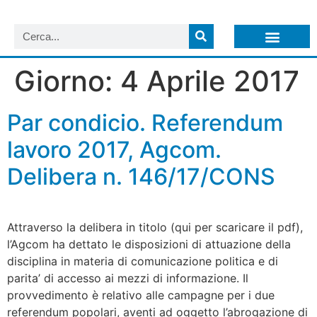
LISTA NEWSLETTER E CIRCOLARI SIT
ARCHIVIO S.I.T.
Giorno:
4 Aprile 2017
Par condicio. Referendum
lavoro 2017, Agcom.
Delibera n. 146/17/CONS
Attraverso la delibera in titolo (qui per scaricare il pdf),
l’Agcom ha dettato le disposizioni di attuazione della
disciplina in materia di comunicazione politica e di
parita’ di accesso ai mezzi di informazione. Il
provvedimento è relativo alle campagne per i due
referendum popolari, aventi ad oggetto l’abrogazione di