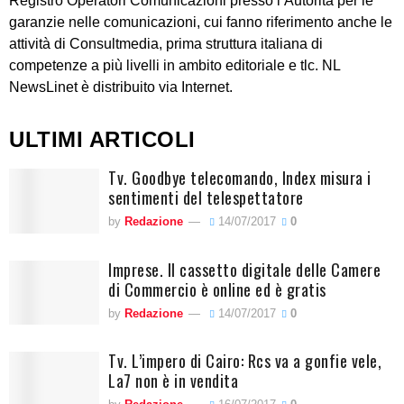
Registro Operatori Comunicazioni presso l’Autorità per le
garanzie nelle comunicazioni, cui fanno riferimento anche le
attività di Consultmedia, prima struttura italiana di
competenze a più livelli in ambito editoriale e tlc. NL
NewsLinet è distribuito via Internet.
ULTIMI ARTICOLI
Tv. Goodbye telecomando, Index misura i
sentimenti del telespettatore
by
Redazione
14/07/2017
0
Imprese. Il cassetto digitale delle Camere
di Commercio è online ed è gratis
by
Redazione
14/07/2017
0
Tv. L’impero di Cairo: Rcs va a gonfie vele,
La7 non è in vendita