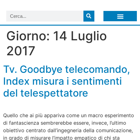
LISTA NEWSLETTER E CIRCOLARI SIT
ARCHIVIO S.I.T.
Giorno:
14 Luglio
2017
Tv. Goodbye telecomando,
Index misura i sentimenti
del telespettatore
Quello che ai più appariva come un macro esperimento
di fantascienza sembrerebbe essere, invece, l’ultimo
obiettivo centrato dall’ingegneria della comunicazione,
in grado di misurare l’impatto empatico di chi sta