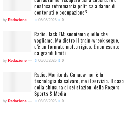
costosa retromarcia politica a danno di
contenuti e occupazione?
by
Redazione
06/08/2026
0
Radio. Jack FM: suoniamo quello che
vogliamo. Ma dietro il train-wreck segue,
c’è un formato molto rigido. E non esente
da grandi limiti
by
Redazione
06/08/2026
0
Radio. Monito da Canada: non è la
tecnologia da salvare, ma il servizio. Il caso
della chiusura di sei stazioni della Rogers
Sports & Media
by
Redazione
06/08/2026
0