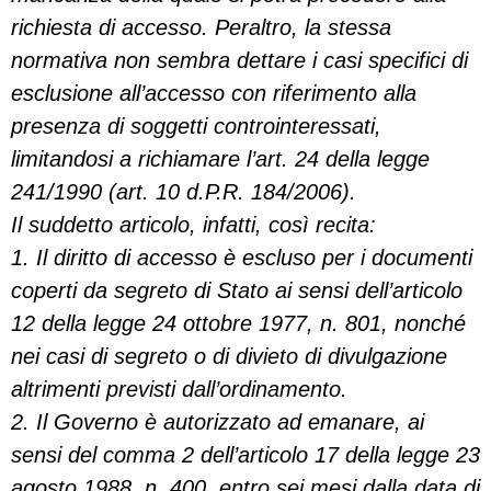
richiesta di accesso. Peraltro, la stessa
normativa non sembra dettare i casi specifici di
esclusione all’accesso con riferimento alla
presenza di soggetti controinteressati,
limitandosi a richiamare l’art. 24 della legge
241/1990 (art. 10 d.P.R. 184/2006).
Il suddetto articolo, infatti, così recita:
1. Il diritto di accesso è escluso per i documenti
coperti da segreto di Stato ai sensi dell’articolo
12 della legge 24 ottobre 1977, n. 801, nonché
nei casi di segreto o di divieto di divulgazione
altrimenti previsti dall’ordinamento.
2. Il Governo è autorizzato ad emanare, ai
sensi del comma 2 dell’articolo 17 della legge 23
agosto 1988, n. 400, entro sei mesi dalla data di