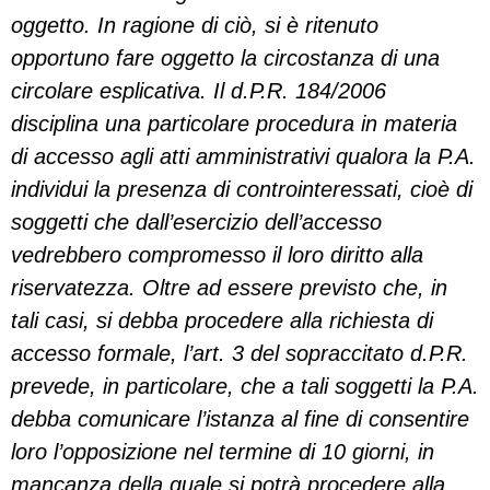
oggetto. In ragione di ciò, si è ritenuto
opportuno fare oggetto la circostanza di una
circolare esplicativa. Il d.P.R. 184/2006
disciplina una particolare procedura in materia
di accesso agli atti amministrativi qualora la P.A.
individui la presenza di controinteressati, cioè di
soggetti che dall’esercizio dell’accesso
vedrebbero compromesso il loro diritto alla
riservatezza. Oltre ad essere previsto che, in
tali casi, si debba procedere alla richiesta di
accesso formale, l’art. 3 del sopraccitato d.P.R.
prevede, in particolare, che a tali soggetti la P.A.
debba comunicare l’istanza al fine di consentire
loro l’opposizione nel termine di 10 giorni, in
mancanza della quale si potrà procedere alla