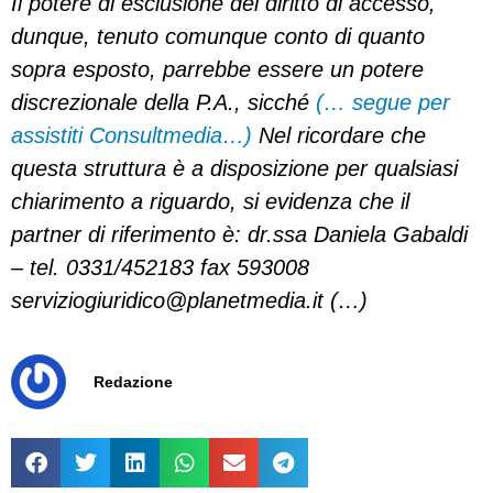
Il potere di esclusione del diritto di accesso,
dunque, tenuto comunque conto di quanto
sopra esposto, parrebbe essere un potere
discrezionale della P.A., sicché
(… segue per
assistiti Consultmedia…)
Nel ricordare che
questa struttura è a disposizione per qualsiasi
chiarimento a riguardo, si evidenza che il
partner di riferimento è: dr.ssa Daniela Gabaldi
– tel. 0331/452183 fax 593008
serviziogiuridico@planetmedia.it
(…)
Redazione