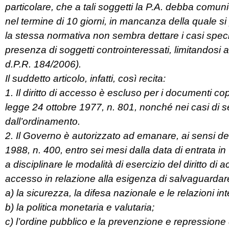
particolare, che a tali soggetti la P.A. debba comunic
nel termine di 10 giorni, in mancanza della quale si 
la stessa normativa non sembra dettare i casi specif
presenza di soggetti controinteressati, limitandosi a
d.P.R. 184/2006).
Il suddetto articolo, infatti, così recita:
1. Il diritto di accesso è escluso per i documenti cop
legge 24 ottobre 1977, n. 801, nonché nei casi di seg
dall’ordinamento.
2. Il Governo è autorizzato ad emanare, ai sensi de
1988, n. 400, entro sei mesi dalla data di entrata in
a disciplinare le modalità di esercizio del diritto di ac
accesso in relazione alla esigenza di salvaguardar
a) la sicurezza, la difesa nazionale e le relazioni int
b) la politica monetaria e valutaria;
c) l’ordine pubblico e la prevenzione e repressione d