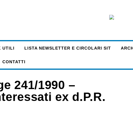
 UTILI
LISTA NEWSLETTER E CIRCOLARI SIT
ARCHI
CONTATTI
ege 241/1990 –
teressati ex d.P.R.