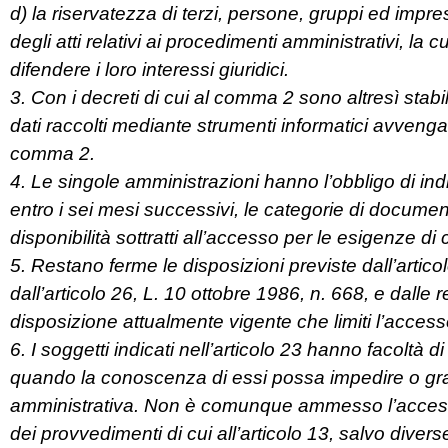
d) la riservatezza di terzi, persone, gruppi ed impre
degli atti relativi ai procedimenti amministrativi, l
difendere i loro interessi giuridici.
3. Con i decreti di cui al comma 2 sono altresì stabi
dati raccolti mediante strumenti informatici avvenga
comma 2.
4. Le singole amministrazioni hanno l’obbligo di in
entro i sei mesi successivi, le categorie di documen
disponibilità sottratti all’accesso per le esigenze di
5. Restano ferme le disposizioni previste dall’artico
dall’articolo 26, L. 10 ottobre 1986, n. 668, e dalle
disposizione attualmente vigente che limiti l’access
6. I soggetti indicati nell’articolo 23 hanno facoltà d
quando la conoscenza di essi possa impedire o gra
amministrativa. Non è comunque ammesso l’accesso 
dei provvedimenti di cui all’articolo 13, salvo divers