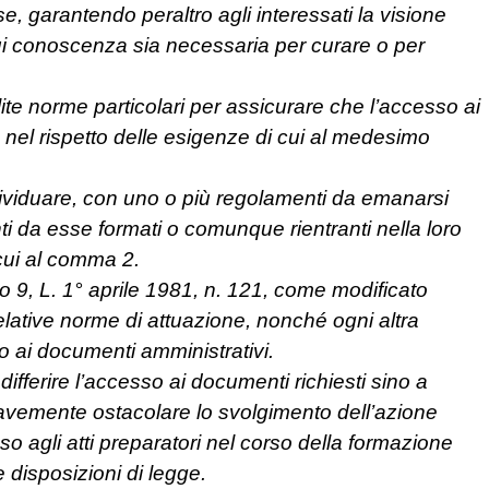
se, garantendo peraltro agli interessati la visione
a cui conoscenza sia necessaria per curare o per
lite norme particolari per assicurare che l’accesso ai
 nel rispetto delle esigenze di cui al medesimo
dividuare, con uno o più regolamenti da emanarsi
ti da esse formati o comunque rientranti nella loro
 cui al comma 2.
lo 9, L. 1° aprile 1981, n. 121, come modificato
 relative norme di attuazione, nonché ogni altra
o ai documenti amministrativi.
i differire l’accesso ai documenti richiesti sino a
vemente ostacolare lo svolgimento dell’azione
agli atti preparatori nel corso della formazione
e disposizioni di legge.