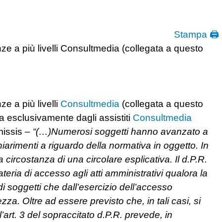
Stampa 🖨
nze a più livelli Consultmedia (collegata a questo
ze a più livelli
Consultmedia
(collegata a questo
ta esclusivamente dagli assistiti
Consultmedia
missis –
“(…)Numerosi soggetti hanno avanzato a
iarimenti a riguardo della normativa in oggetto. In
a circostanza di una circolare esplicativa. Il d.P.R.
eria di accesso agli atti amministrativi qualora la
di soggetti che dall’esercizio dell’accesso
za. Oltre ad essere previsto che, in tali casi, si
’art. 3 del sopraccitato d.P.R. prevede, in