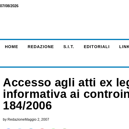
07/08/2026
HOME
REDAZIONE
S.I.T.
EDITORIALI
LINK
Accesso agli atti ex l
informativa ai controin
184/2006
by
Redazione
Maggio 2, 2007