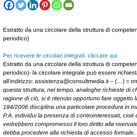
Estratto da una circolare della struttura di compete
periodico)
Per ricevere le circolari integrali, cliccare qui.
Estratto da una circolare della struttura di competen
periodico)- la circolare integrale può essere richies
all’indirizzo:
assistenza@consultmedia.it
– (…) = o
questa struttura, nel tempo, analoghe richieste di ch
ragione di ciò, si è ritenuto opportuno fare oggetto l
184/2006 disciplina una particolare procedura in mat
P.A. individui la presenza di controinteressati, cioè 
vedrebbero compromesso il loro diritto alla riservatez
debba procedere alla richiesta di accesso formale, l