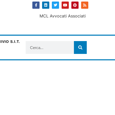
VIO S.I.T.