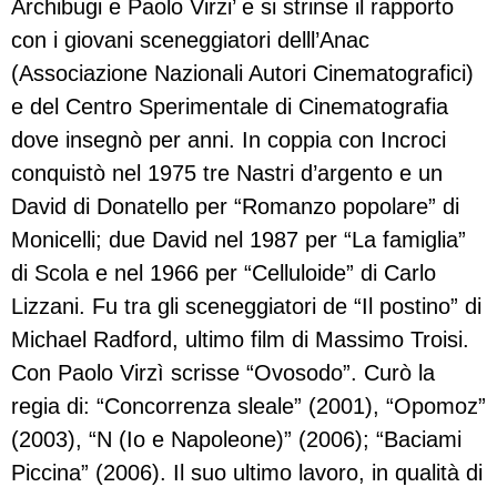
Archibugi e Paolo Virzi’ e si strinse il rapporto
con i giovani sceneggiatori delll’Anac
(Associazione Nazionali Autori Cinematografici)
e del Centro Sperimentale di Cinematografia
dove insegnò per anni. In coppia con Incroci
conquistò nel 1975 tre Nastri d’argento e un
David di Donatello per “Romanzo popolare” di
Monicelli; due David nel 1987 per “La famiglia”
di Scola e nel 1966 per “Celluloide” di Carlo
Lizzani. Fu tra gli sceneggiatori de “Il postino” di
Michael Radford, ultimo film di Massimo Troisi.
Con Paolo Virzì scrisse “Ovosodo”. Curò la
regia di: “Concorrenza sleale” (2001), “Opomoz”
(2003), “N (Io e Napoleone)” (2006); “Baciami
Piccina” (2006). Il suo ultimo lavoro, in qualità di