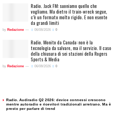
Radio. Jack FM: suoniamo quello che
vogliamo. Ma dietro il train-wreck segue,
c’è un formato molto rigido. E non esente
da grandi limiti
by
Redazione
06/08/2026
0
Radio. Monito da Canada: non è la
tecnologia da salvare, ma il servizio. Il caso
della chiusura di sei stazioni della Rogers
Sports & Media
by
Redazione
06/08/2026
0
Radio. Audiradio Q2 2026: device connessi crescono
mentre autoradio e ricevitori tradizionali arretrano. Ma è
presto per parlare di trend