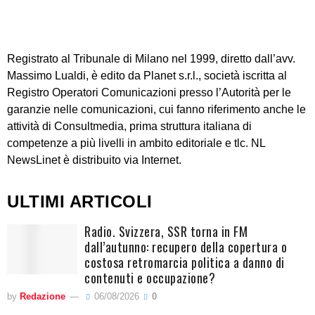
Registrato al Tribunale di Milano nel 1999, diretto dall’avv.
Massimo Lualdi, è edito da Planet s.r.l., società iscritta al
Registro Operatori Comunicazioni presso l’Autorità per le
garanzie nelle comunicazioni, cui fanno riferimento anche le
attività di Consultmedia, prima struttura italiana di
competenze a più livelli in ambito editoriale e tlc. NL
NewsLinet è distribuito via Internet.
ULTIMI ARTICOLI
Radio. Svizzera, SSR torna in FM
dall’autunno: recupero della copertura o
costosa retromarcia politica a danno di
contenuti e occupazione?
by
Redazione
06/08/2026
0