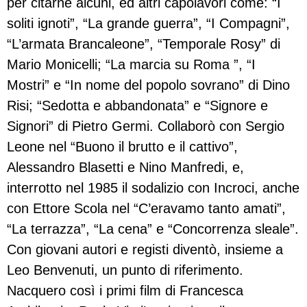
per citarne alcuni, ed altri capolavori come: “I
soliti ignoti”, “La grande guerra”, “I Compagni”,
“L’armata Brancaleone”, “Temporale Rosy” di
Mario Monicelli; “La marcia su Roma ”, “I
Mostri” e “In nome del popolo sovrano” di Dino
Risi; “Sedotta e abbandonata” e “Signore e
Signori” di Pietro Germi. Collaborò con Sergio
Leone nel “Buono il brutto e il cattivo”,
Alessandro Blasetti e Nino Manfredi, e,
interrotto nel 1985 il sodalizio con Incroci, anche
con Ettore Scola nel “C’eravamo tanto amati”,
“La terrazza”, “La cena” e “Concorrenza sleale”.
Con giovani autori e registi diventò, insieme a
Leo Benvenuti, un punto di riferimento.
Nacquero così i primi film di Francesca