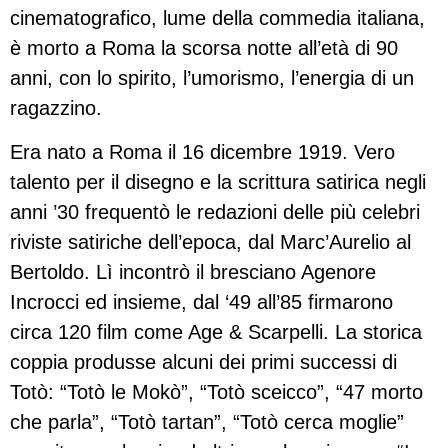
cinematografico, lume della commedia italiana,
è morto a Roma la scorsa notte all’età di 90
anni, con lo spirito, l’umorismo, l’energia di un
ragazzino.
Era nato a Roma il 16 dicembre 1919. Vero
talento per il disegno e la scrittura satirica negli
anni ’30 frequentò le redazioni delle più celebri
riviste satiriche dell’epoca, dal Marc’Aurelio al
Bertoldo. Lì incontrò il bresciano Agenore
Incrocci ed insieme, dal ‘49 all’85 firmarono
circa 120 film come Age & Scarpelli. La storica
coppia produsse alcuni dei primi successi di
Totò: “Totò le Mokò”, “Totò sceicco”, “47 morto
che parla”, “Totò tartan”, “Totò cerca moglie”