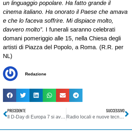
un linguaggio popolare. Ha fatto grande il
cinema italiano. Ha onorato il Paese che amava
e che lo faceva soffrire. Mi dispiace molto,
davvero molto”.
I funerali saranno celebrati
domani pomeriggio alle 15, nella Chiesa degli
artisti di Piazza del Popolo, a Roma. (R.R. per
NL)
Redazione
PRECEDENTE
SUCCESSIVO
Il D-Day di Europa 7 si avvicina. E qualcuno mormora che avverrà in DVB-T2
Radio locali e nuove tecnologie: la neonata Alex è in digitale sugli smartphone Nokia