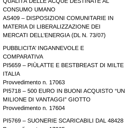
QUALITÀ DELLE ACQUE DESTINATE AL
CONSUMO UMANO
AS409 – DISPOSIZIONI COMUNITARIE IN
MATERIA DI LIBERALIZZAZIONE DEI
MERCATI DELL’ENERGIA (DL N. 73/07)
PUBBLICITA’ INGANNEVOLE E
COMPARATIVA
PI5659 – PIÙLATTE E BESTBREAST DI MILTE
ITALIA
Provvedimento n. 17063
PI5718 – 500 EURO IN BUONI ACQUISTO “UN
MILIONE DI VANTAGGI” GIOTTO
Provvedimento n. 17604
PI5769 – SUONERIE SCARICABILI DAL 48428