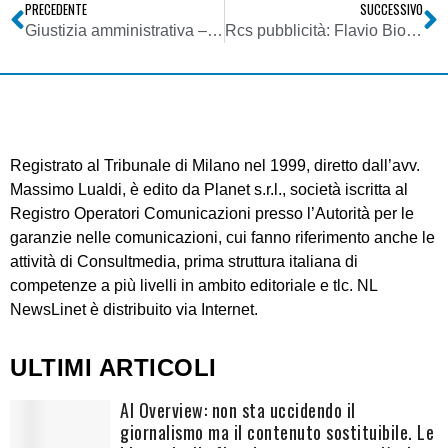
PRECEDENTE
SUCCESSIVO
Giustizia amministrativa – CdS – Ricorsi avverso il silenzio della P.A.
Rcs pubblicità: Flavio Biondi presidente dal 1° gennaio 2008
Registrato al Tribunale di Milano nel 1999, diretto dall’avv.
Massimo Lualdi, è edito da Planet s.r.l., società iscritta al
Registro Operatori Comunicazioni presso l’Autorità per le
garanzie nelle comunicazioni, cui fanno riferimento anche le
attività di Consultmedia, prima struttura italiana di
competenze a più livelli in ambito editoriale e tlc. NL
NewsLinet è distribuito via Internet.
ULTIMI ARTICOLI
AI Overview: non sta uccidendo il
giornalismo ma il contenuto sostituibile. Le