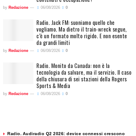
by
Redazione
06/08/2026
0
Radio. Jack FM: suoniamo quello che
vogliamo. Ma dietro il train-wreck segue,
c’è un formato molto rigido. E non esente
da grandi limiti
by
Redazione
06/08/2026
0
Radio. Monito da Canada: non è la
tecnologia da salvare, ma il servizio. Il caso
della chiusura di sei stazioni della Rogers
Sports & Media
by
Redazione
06/08/2026
0
Radio. Audiradio Q2 2026: device connessi crescono