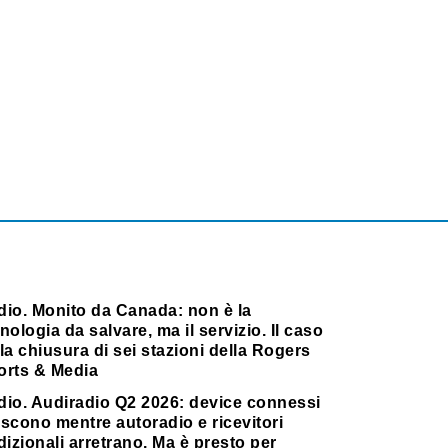
dio. Monito da Canada: non è la
nologia da salvare, ma il servizio. Il caso
la chiusura di sei stazioni della Rogers
orts & Media
dio. Audiradio Q2 2026: device connessi
scono mentre autoradio e ricevitori
dizionali arretrano. Ma è presto per