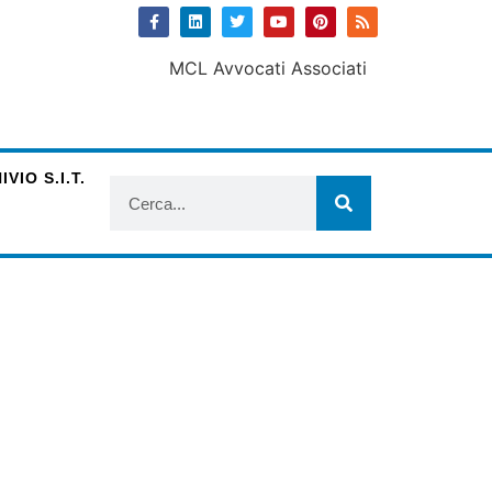
VIO S.I.T.