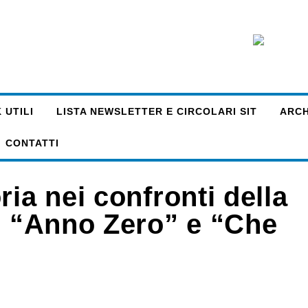
 UTILI
LISTA NEWSLETTER E CIRCOLARI SIT
ARCHI
CONTATTI
ia nei confronti della
ni “Anno Zero” e “Che