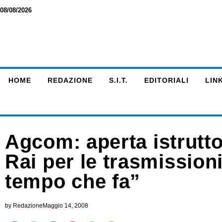
08/08/2026
HOME
REDAZIONE
S.I.T.
EDITORIALI
LINK
Agcom: aperta istruttor
Rai per le trasmissio
tempo che fa”
by
Redazione
Maggio 14, 2008