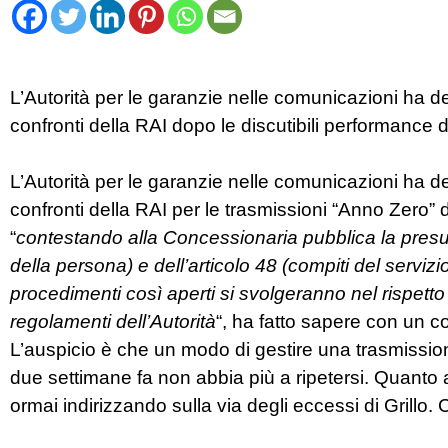
L’Autorità per le garanzie nelle comunicazioni ha de
confronti della RAI dopo le discutibili performance 
L’Autorità per le garanzie nelle comunicazioni ha de
confronti della RAI per le trasmissioni “Anno Zero”
“
contestando alla Concessionaria pubblica la presunta
della persona) e dell’articolo 48 (compiti del servizi
procedimenti così aperti si svolgeranno nel rispetto 
regolamenti dell’Autorità
“, ha fatto sapere con un 
L’auspicio è che un modo di gestire una trasmission
due settimane fa non abbia più a ripetersi. Quanto a 
ormai indirizzando sulla via degli eccessi di Grillo. Coi