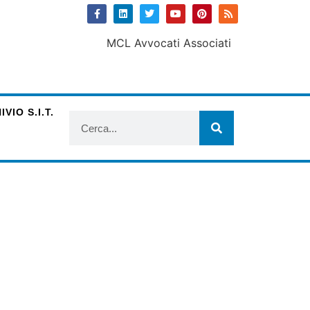
VIO S.I.T.