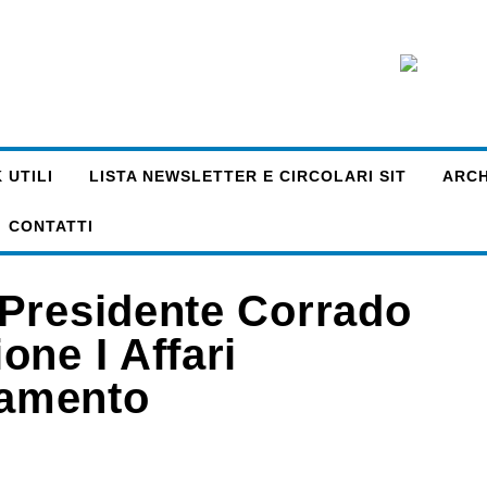
 UTILI
LISTA NEWSLETTER E CIRCOLARI SIT
ARCHI
CONTATTI
 Presidente Corrado
ne I Affari
lamento