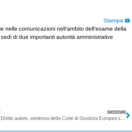
Stampa 🖨
ie nelle comunicazioni nell’ambito dell’esame della
 sedi di due importanti autorità amministrative
SUCCESSIVO
Diritto autore, sentenza della Corte di Giustizia Europea sulla copia privata. Confindustria esprime soddisfazione