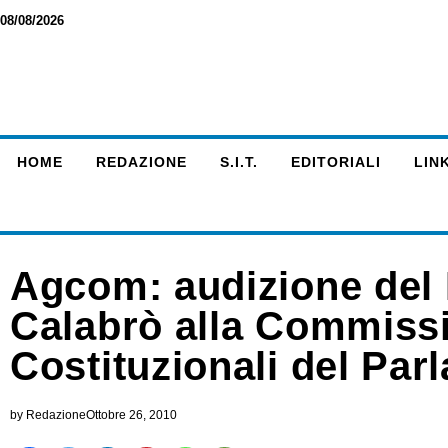
08/08/2026
HOME
REDAZIONE
S.I.T.
EDITORIALI
LINK
Agcom: audizione del
Calabrò alla Commissio
Costituzionali del Par
by
Redazione
Ottobre 26, 2010