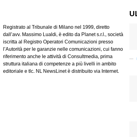
U
Registrato al Tribunale di Milano nel 1999, diretto
dall’avv. Massimo Lualdi, è edito da Planet s.r.l., società
iscritta al Registro Operatori Comunicazioni presso
l’Autorità per le garanzie nelle comunicazioni, cui fanno
riferimento anche le attività di Consultmedia, prima
struttura italiana di competenze a più livelli in ambito
editoriale e tlc. NL NewsLinet è distribuito via Internet.