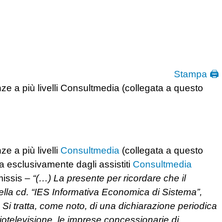
Stampa 🖨
nze a più livelli Consultmedia (collegata a questo
ze a più livelli
Consultmedia
(collegata a questo
ta esclusivamente dagli assistiti
Consultmedia
missis –
“(…) La presente per ricordare che il
ella cd. “IES Informativa Economica di Sistema”,
 Si tratta, come noto, di una dichiarazione periodica
radiotelevisione, le imprese concessionarie di