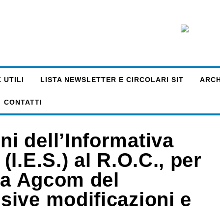
 UTILI
LISTA NEWSLETTER E CIRCOLARI SIT
ARCHI
CONTATTI
 dell’Informativa
I.E.S.) al R.O.C., per
era Agcom del
ive modificazioni e