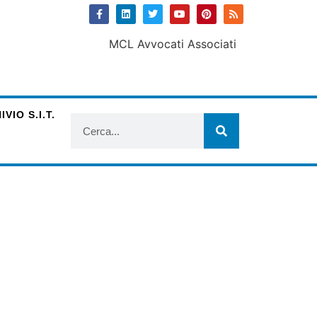
VIO S.I.T.