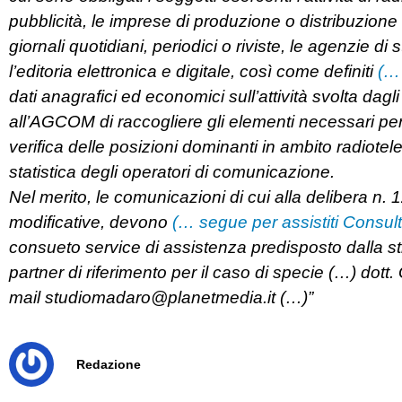
pubblicità, le imprese di produzione o distribuzione d
giornali quotidiani, periodici o riviste, le agenzie di
l’editoria elettronica e digitale, così come definiti
(…
dati anagrafici ed economici sull’attività svolta dagl
all’AGCOM di raccogliere gli elementi necessari per 
verifica delle posizioni dominanti in ambito radiotel
statistica degli operatori di comunicazione.
Nel merito, le comunicazioni di cui alla delibera 
modificative, devono
(… segue per assistiti Cons
consueto service di assistenza predisposto dalla s
partner di riferimento per il caso di specie (…) do
mail
studiomadaro@planetmedia.it
(…)”
Redazione