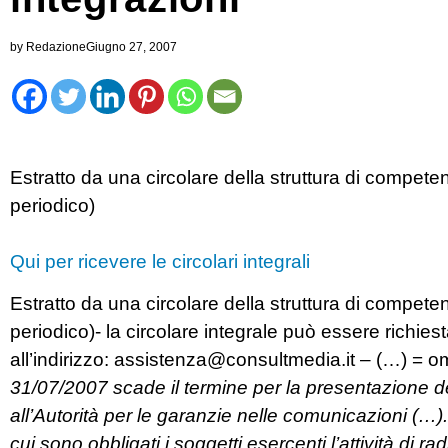
by
Redazione
Giugno 27, 2007
Estratto da una circolare della struttura di compete
periodico)
Qui per ricevere le circolari integrali
Estratto da una circolare della struttura di competen
periodico)- la circolare integrale può essere richies
all’indirizzo:
assistenza@consultmedia.it
– (…) = o
31/07/2007 scade il termine per la presentazione d
all’Autorità per le garanzie nelle comunicazioni (…).
cui sono obbligati i soggetti esercenti l’attività di 