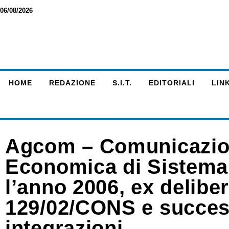
06/08/2026
HOME
REDAZIONE
S.I.T.
EDITORIALI
LINK
Agcom – Comunicazioni
Economica di Sistema (
l’anno 2006, ex delib
129/02/CONS e success
integrazioni