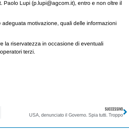
t. Paolo Lupi (
p.lupi@agcom.it
), entro e non oltre il
e adeguata motivazione, quali delle informazioni
rare la riservatezza in occasione di eventuali
peratori terzi.
SUCCESSIVO
USA, denunciato il Governo. Spia tutti. Troppo