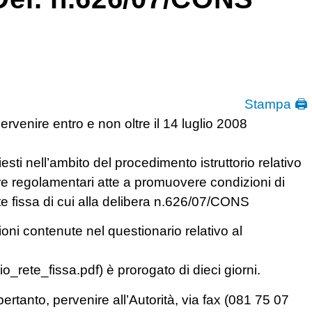
Stampa 🖨
ervenire entro e non oltre il 14 luglio 2008
hiesti nell’ambito del procedimento istruttorio relativo
re regolamentari atte a promuovere condizioni di
te fissa di cui alla delibera n.626/07/CONS
ioni contenute nel questionario relativo al
io_rete_fissa.pdf) è prorogato di dieci giorni.
pertanto, pervenire all’Autorità, via fax (081 75 07