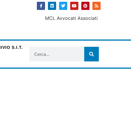
VIO S.I.T.