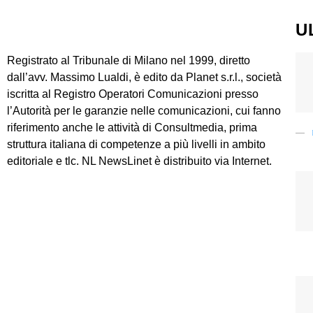
U
Registrato al Tribunale di Milano nel 1999, diretto
dall’avv. Massimo Lualdi, è edito da Planet s.r.l., società
iscritta al Registro Operatori Comunicazioni presso
l’Autorità per le garanzie nelle comunicazioni, cui fanno
riferimento anche le attività di Consultmedia, prima
struttura italiana di competenze a più livelli in ambito
editoriale e tlc. NL NewsLinet è distribuito via Internet.