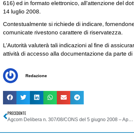
616) ed in formato elettronico, all’attenzione del dot
14 luglio 2008.
Contestualmente si richiede di indicare, fornendon
comunicate rivestono carattere di riservatezza.
L’Autorità valuterà tali indicazioni al fine di assicu
attività di accesso alla documentazione da parte di o
Redazione
PRECEDENTE
Agcom Delibera n. 307/08/CONS del 5 giugno 2008 – Approvazione regolamento procedure istruttorie e criteri accertamento per attività Autorità ex d.lgs. 9/2008