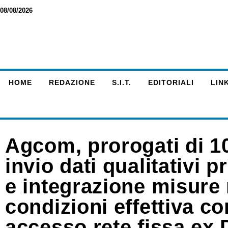
08/08/2026
HOME
REDAZIONE
S.I.T.
EDITORIALI
LINK
Agcom, prorogati di 10
invio dati qualitativi
e integrazione misure
condizioni effettiva c
accesso rete fissa ex