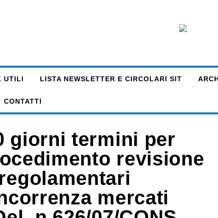
 UTILI
LISTA NEWSLETTER E CIRCOLARI SIT
ARCHI
CONTATTI
 giorni termini per
 procedimento revisione
 regolamentari
oncorrenza mercati
 Del. n.626/07/CONS