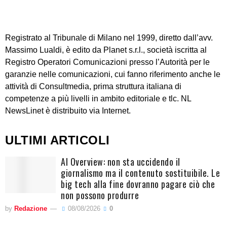
Registrato al Tribunale di Milano nel 1999, diretto dall’avv.
Massimo Lualdi, è edito da Planet s.r.l., società iscritta al
Registro Operatori Comunicazioni presso l’Autorità per le
garanzie nelle comunicazioni, cui fanno riferimento anche le
attività di Consultmedia, prima struttura italiana di
competenze a più livelli in ambito editoriale e tlc. NL
NewsLinet è distribuito via Internet.
ULTIMI ARTICOLI
AI Overview: non sta uccidendo il
giornalismo ma il contenuto sostituibile. Le
big tech alla fine dovranno pagare ciò che
non possono produrre
by
Redazione
08/08/2026
0