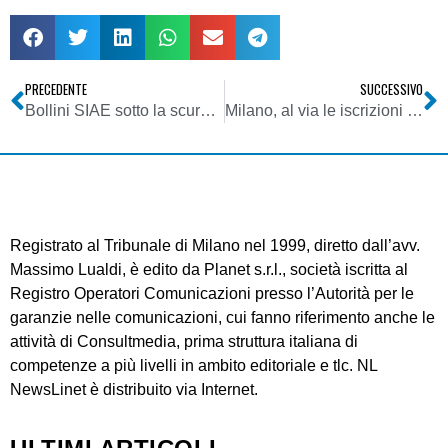
PRECEDENTE
SUCCESSIVO
Bollini SIAE sotto la scure europea
Milano, al via le iscrizioni al Master in Giornalismo investigativo e analisi delle fonti documentarie
Registrato al Tribunale di Milano nel 1999, diretto dall’avv.
Massimo Lualdi, è edito da Planet s.r.l., società iscritta al
Registro Operatori Comunicazioni presso l’Autorità per le
garanzie nelle comunicazioni, cui fanno riferimento anche le
attività di Consultmedia, prima struttura italiana di
competenze a più livelli in ambito editoriale e tlc. NL
NewsLinet è distribuito via Internet.