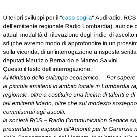
Ulteriori sviluppi per il "
caso soglia
" Audiradio. RCS
dell’emittente regionale Radio Lombardia), autrice 
attuali modalità di rilevazione degli indici di ascolto
srl (che avremo modo di approfondire in un prossimo
sulla vicenda, di un’interrogazione a risposta scritt
deputati Maurizio Bernardo e Matteo Salvini.
Questo il testo dell’interrogazione:
Al Ministro dello sviluppo economico. – Per saper
le piccole emittenti in ambito locale in Lombardia r
regionale, oltre a costituire una fucina di talenti e d
tali emittenti fidano, oltre che sul modesto sostegno st
commisurati agli ascolti;
la società RCS – Radio Communication Service srl, 
presentato un esposto all’Autorità per le Garanzie