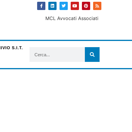
VIO S.I.T.