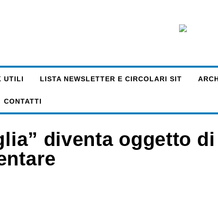
 UTILI
LISTA NEWSLETTER E CIRCOLARI SIT
ARCHI
CONTATTI
glia” diventa oggetto di
entare