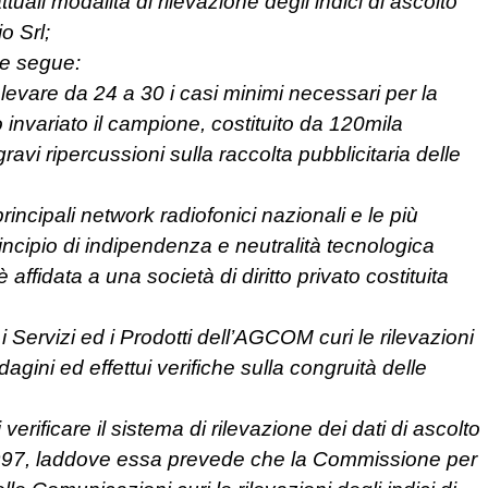
uali modalità di rilevazione degli indici di ascolto
o Srl;
me segue:
elevare da 24 a 30 i casi minimi necessari per la
 invariato il campione, costituito da 120mila
ravi ripercussioni sulla raccolta pubblicitaria delle
rincipali network radiofonici nazionali e le più
rincipio di indipendenza e neutralità tecnologica
affidata a una società di diritto privato costituita
 Servizi ed i Prodotti dell’AGCOM curi le rilevazioni
indagini ed effettui verifiche sulla congruità delle
verificare il sistema di rilevazione dei dati di ascolto
1997, laddove essa prevede che la Commissione per