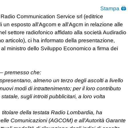
Stampa 🖨
 Radio Communication Service srl (editrice
di un esposto all’Agcom e all’Agcm in relazione alle
 nel settore radiofonico affidato alla società Audiradio
 articolo), ci ha informato della presentazione,
a al ministro dello Sviluppo Economico a firma dei
e – premesso che:
appresentano, almeno un terzo degli ascolti a livello
i nuovi modi di intrattenimento; per il loro contributo
atale, sugli introiti pubblicitari, a loro volta
titolare della testata Radio Lombardia, ha
 nelle Comunicazioni (AGCOM) e all’Autorità Garante