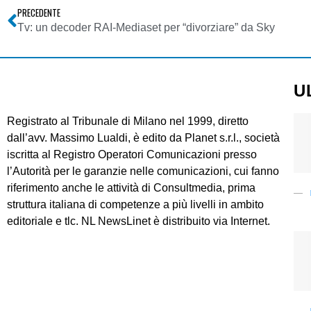
PRECEDENTE
Tv: un decoder RAI-Mediaset per “divorziare” da Sky
U
Registrato al Tribunale di Milano nel 1999, diretto
dall’avv. Massimo Lualdi, è edito da Planet s.r.l., società
iscritta al Registro Operatori Comunicazioni presso
l’Autorità per le garanzie nelle comunicazioni, cui fanno
riferimento anche le attività di Consultmedia, prima
struttura italiana di competenze a più livelli in ambito
editoriale e tlc. NL NewsLinet è distribuito via Internet.