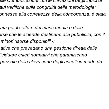
elle Comunicazioni curi le rilevazioni degli indici di
ettui verifiche sulla congruità delle metodologie;
onnesse alla correttezza della concorrenza, è stata
zata per il settore dei mass media e delle
rse che le aziende destinano alla pubblicità, con il
inori risorse disponibili -:
ative che prevedano una gestione diretta delle
ividuare criteri normativi che garantiscano
arziale della rilevazione degli ascolti in modo da