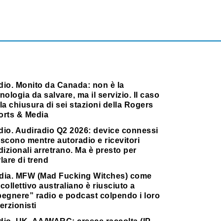
dio. Monito da Canada: non è la
nologia da salvare, ma il servizio. Il caso
la chiusura di sei stazioni della Rogers
orts & Media
dio. Audiradio Q2 2026: device connessi
scono mentre autoradio e ricevitori
dizionali arretrano. Ma è presto per
lare di trend
dia. MFW (Mad Fucking Witches) come
collettivo australiano è riusciuto a
pegnere” radio e podcast colpendo i loro
erzionisti