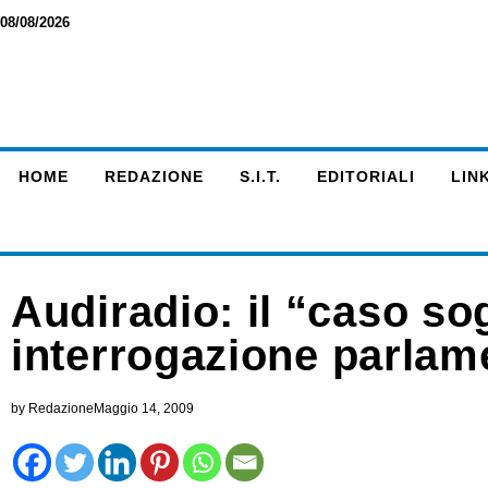
08/08/2026
HOME
REDAZIONE
S.I.T.
EDITORIALI
LINK
Audiradio: il “caso so
interrogazione parlam
by
Redazione
Maggio 14, 2009