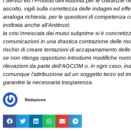
i Servizi ed i Prodotti dell’Autorità per le Garanzie n
ascolto, vigili sulla correttezza delle indagini ed eff
analoga richiesta, per le questioni di competenza c
inoltrata anche all’Antitrust;
la crisi innescata dai mutui subprime si è concretiz
comunicazioni in una drastica contrazione delle riso
rischio di creare tentazioni di accaparramento delle m
se non ritenga opportuno introdurre modifiche norm
rilevazioni da parte dell’AGCOM o, in ogni caso, ind
comunque l’attribuzione ad un soggetto terzo ed imp
garantire la necessaria trasparenza.
Redazione