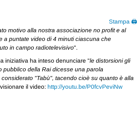
Stampa 🖨
dato motivo alla nostra associazione no profit e al
 a puntate video di 4 minuti ciascuna che
to in campo radiotelevisivo
".
 iniziativa ha inteso denunciare "
le distorsioni gli
o pubblico della Rai dicesse una parola
a considerato "Tabù", tacendo cioè su quanto è alla
 visionare il video:
http://youtu.be/P0fcvPeviNw