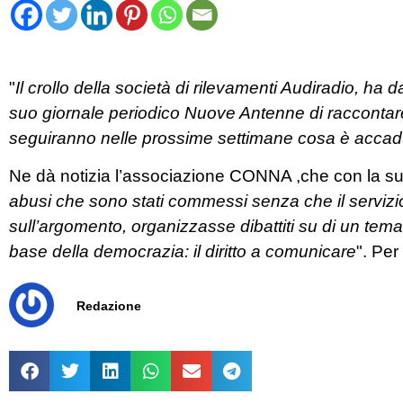
"
Il crollo della società di rilevamenti Audiradio, ha 
suo giornale periodico Nuove Antenne di raccontare
seguiranno nelle prossime settimane cosa è accadu
Ne dà notizia l’associazione CONNA ,che con la sua
abusi che sono stati commessi senza che il servizi
sull’argomento, organizzasse dibattiti su di un tem
base della democrazia: il diritto a comunicare
". Per
Redazione