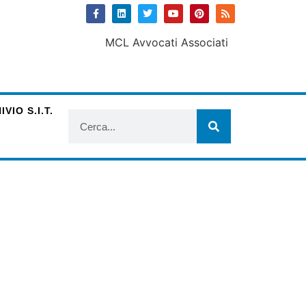
VIO S.I.T.