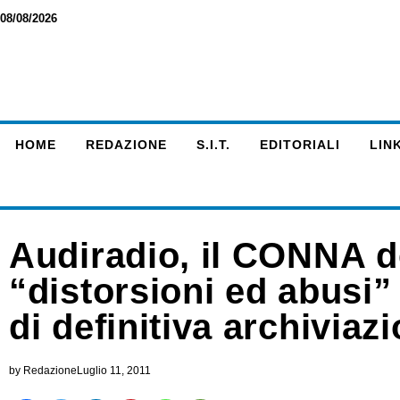
08/08/2026
HOME
REDAZIONE
S.I.T.
EDITORIALI
LINK
Audiradio, il CONNA d
“distorsioni ed abusi”
di definitiva archiviaz
by
Redazione
Luglio 11, 2011