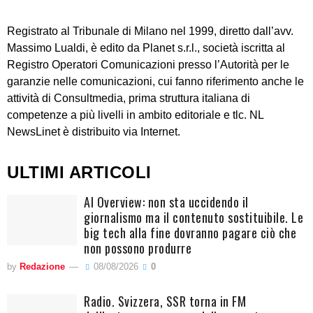
Registrato al Tribunale di Milano nel 1999, diretto dall’avv.
Massimo Lualdi, è edito da Planet s.r.l., società iscritta al
Registro Operatori Comunicazioni presso l’Autorità per le
garanzie nelle comunicazioni, cui fanno riferimento anche le
attività di Consultmedia, prima struttura italiana di
competenze a più livelli in ambito editoriale e tlc. NL
NewsLinet è distribuito via Internet.
ULTIMI ARTICOLI
AI Overview: non sta uccidendo il
giornalismo ma il contenuto sostituibile. Le
big tech alla fine dovranno pagare ciò che
non possono produrre
by
Redazione
08/08/2026
0
Radio. Svizzera, SSR torna in FM