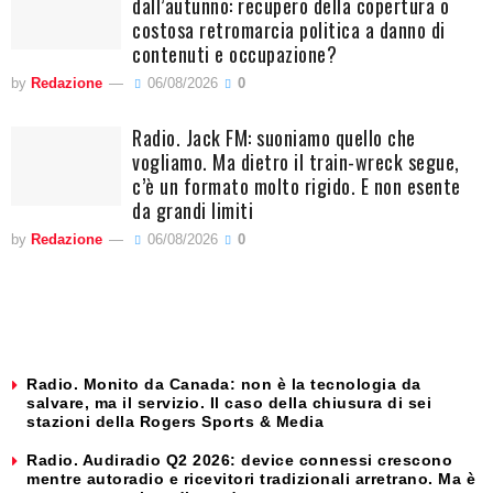
dall’autunno: recupero della copertura o
costosa retromarcia politica a danno di
contenuti e occupazione?
by
Redazione
06/08/2026
0
Radio. Jack FM: suoniamo quello che
vogliamo. Ma dietro il train-wreck segue,
c’è un formato molto rigido. E non esente
da grandi limiti
by
Redazione
06/08/2026
0
Radio. Monito da Canada: non è la tecnologia da
salvare, ma il servizio. Il caso della chiusura di sei
stazioni della Rogers Sports & Media
Radio. Audiradio Q2 2026: device connessi crescono
mentre autoradio e ricevitori tradizionali arretrano. Ma è