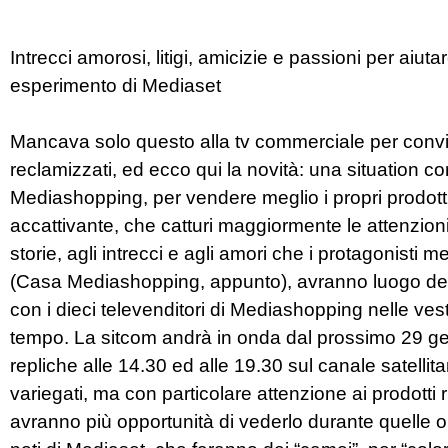
Intrecci amorosi, litigi, amicizie e passioni per aiuta
esperimento di Mediaset
Mancava solo questo alla tv commerciale per convinc
reclamizzati, ed ecco qui la novità: una situation c
Mediashopping, per vendere meglio i propri prodotti
accattivante, che catturi maggiormente le attenzion
storie, agli intrecci e agli amori che i protagonisti
(Casa Mediashopping, appunto), avranno luogo degli 
con i dieci televenditori di Mediashopping nelle vesti 
tempo. La sitcom andrà in onda dal prossimo 29 genn
repliche alle 14.30 ed alle 19.30 sul canale satellit
variegati, ma con particolare attenzione ai prodotti r
avranno più opportunità di vederlo durante quelle or