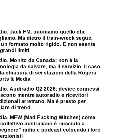
dio. Jack FM: suoniamo quello che
liamo. Ma dietro il train-wreck segue,
 un formato molto rigido. E non esente
grandi limiti
dio. Monito da Canada: non è la
nologia da salvare, ma il servizio. Il caso
la chiusura di sei stazioni della Rogers
orts & Media
dio. Audiradio Q2 2026: device connessi
scono mentre autoradio e ricevitori
dizionali arretrano. Ma è presto per
lare di trend
dia. MFW (Mad Fucking Witches) come
collettivo australiano è riusciuto a
pegnere” radio e podcast colpendo i loro
erzionisti