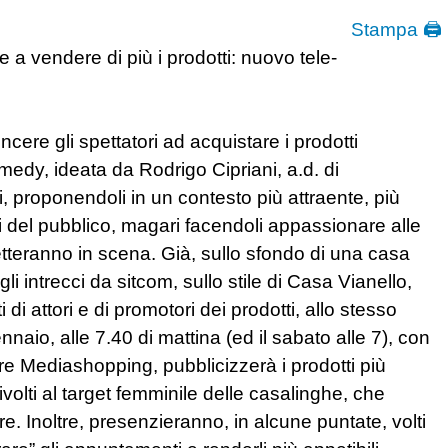
Stampa 🖨
re a vendere di più i prodotti: nuovo tele-
ere gli spettatori ad acquistare i prodotti
omedy, ideata da Rodrigo Cipriani, a.d. di
, proponendoli in un contesto più attraente, più
i del pubblico, magari facendoli appassionare alle
 metteranno in scena. Già, sullo sfondo di una casa
intrecci da sitcom, sullo stile di Casa Vianello,
di attori e di promotori dei prodotti, allo stesso
aio, alle 7.40 di mattina (ed il sabato alle 7), con
are Mediashopping, pubblicizzerà i prodotti più
ivolti al target femminile delle casalinghe, che
e. Inoltre, presenzieranno, in alcune puntate, volti