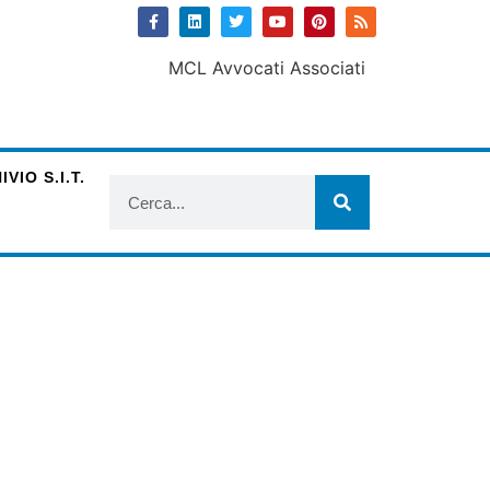
VIO S.I.T.