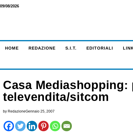
09/08/2026
HOME
REDAZIONE
S.I.T.
EDITORIALI
LINK
Casa Mediashopping: p
televendita/sitcom
by
Redazione
Gennaio 25, 2007