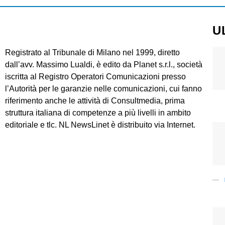
U
Registrato al Tribunale di Milano nel 1999, diretto
dall’avv. Massimo Lualdi, è edito da Planet s.r.l., società
iscritta al Registro Operatori Comunicazioni presso
l’Autorità per le garanzie nelle comunicazioni, cui fanno
riferimento anche le attività di Consultmedia, prima
struttura italiana di competenze a più livelli in ambito
editoriale e tlc. NL NewsLinet è distribuito via Internet.