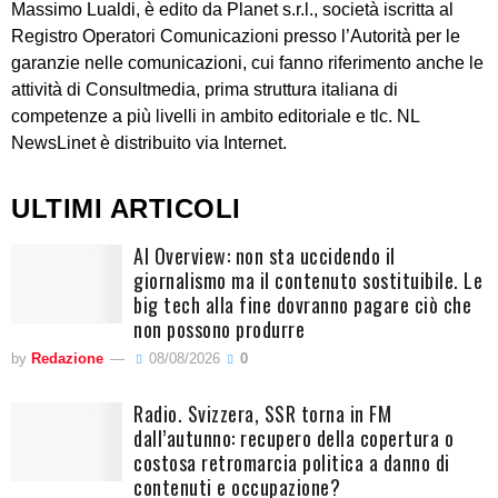
Massimo Lualdi, è edito da Planet s.r.l., società iscritta al
Registro Operatori Comunicazioni presso l’Autorità per le
garanzie nelle comunicazioni, cui fanno riferimento anche le
attività di Consultmedia, prima struttura italiana di
competenze a più livelli in ambito editoriale e tlc. NL
NewsLinet è distribuito via Internet.
ULTIMI ARTICOLI
AI Overview: non sta uccidendo il
giornalismo ma il contenuto sostituibile. Le
big tech alla fine dovranno pagare ciò che
non possono produrre
by
Redazione
08/08/2026
0
Radio. Svizzera, SSR torna in FM
dall’autunno: recupero della copertura o
costosa retromarcia politica a danno di
contenuti e occupazione?