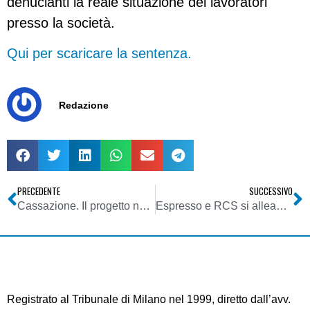
denucianti la reale situazione dei lavoratori
presso la società.
Qui per scaricare la sentenza.
Redazione
PRECEDENTE
SUCCESSIVO
Cassazione. Il progetto non fa la cessione d’azienda: sulle vendite si paga l’Iva
Espresso e RCS si alleano per la pubblicità online
Registrato al Tribunale di Milano nel 1999, diretto dall’avv.