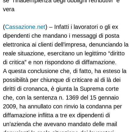
se “l’inadempienza degli obblighi retributivi” è
vera
(
Cassazione.net
) – Infatti i lavoratori o gli ex
dipendenti che mandano i messaggi di posta
elettronica ai clienti dell’impresa, denunciando la
reale situazione, esercitano un legittimo “diritto
di critica” e non rispondono di diffamazione.
A questa conclusione che, di fatto, ha esteso la
possibilità per chiunque di criticare al di là dei
diritti di cronanca, è giunta la Suprema corte
che, con la sentenza n. 1369 del 15 gennaio
2009, ha annullato con rinvio la condanna per
diffamazione inflitta a tre ex dipendenti di
un’azienda che avevano mandato delle mail