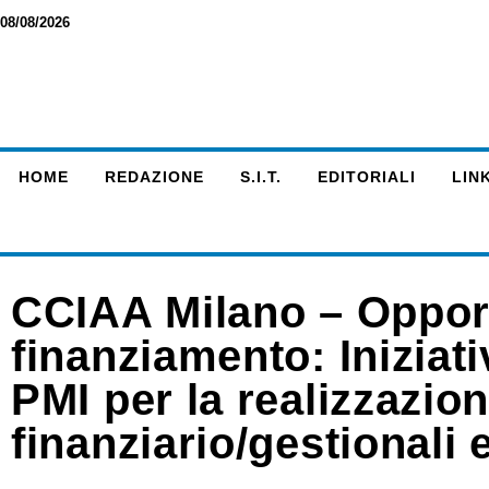
08/08/2026
HOME
REDAZIONE
S.I.T.
EDITORIALI
LINK
CCIAA Milano – Opport
finanziamento: Iniziat
PMI per la realizzazio
finanziario/gestionali e