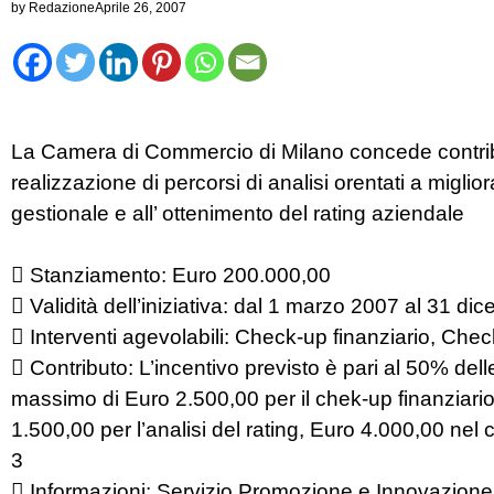
by
Redazione
Aprile 26, 2007
La Camera di Commercio di Milano concede contribut
realizzazione di percorsi di analisi orentati a migl
gestionale e all’ ottenimento del rating aziendale
 Stanziamento: Euro 200.000,00
 Validità dell’iniziativa: dal 1 marzo 2007 al 31 d
 Interventi agevolabili: Check-up finanziario, Check
 Contributo: L’incentivo previsto è pari al 50% dell
massimo di Euro 2.500,00 per il chek-up finanziario
1.500,00 per l’analisi del rating, Euro 4.000,00 nel 
3
 Informazioni: Servizio Promozione e Innovazione 