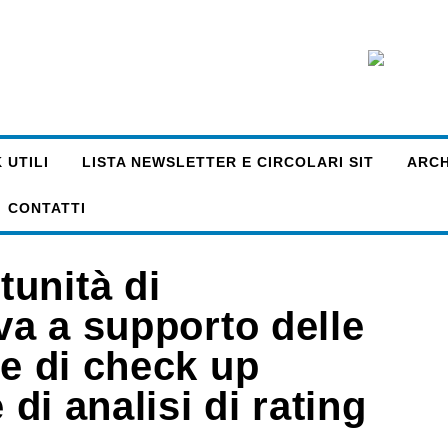
 UTILI
LISTA NEWSLETTER E CIRCOLARI SIT
ARCHI
CONTATTI
unità di
iva a supporto delle
ne di check up
 di analisi di rating