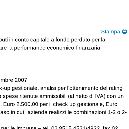
Stampa 🖨
i in conto capitale a fondo perduto per la
iorare la performance economico-finanzaria-
icembre 2007
-up gestionale, analisi per l’ottenimento del rating
e spese ritenute ammissibili (al netto di IVA) con un
, Euro 2.500,00 per il check up gestionale, Euro
caso in cui l’azienda realizzi le combinazioni 1-3 o 2-
per le Imprese – tel. 02 8515.4521/4933, fax 02