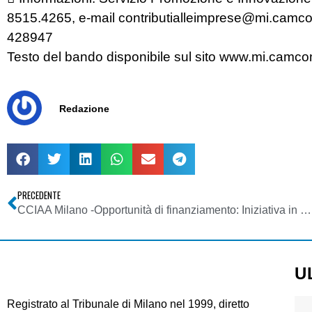
8515.4265, e-mail
contributialleimprese@mi.camco
428947
Testo del bando disponibile sul sito www.mi.camcom
Redazione
PRECEDENTE
CCIAA Milano -Opportunità di finanziamento: Iniziativa in conto abbattimento tassi per la realizzazione di programmi di investimento – Edizione 2007
U
Registrato al Tribunale di Milano nel 1999, diretto