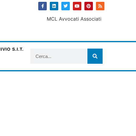
VIO S.I.T.