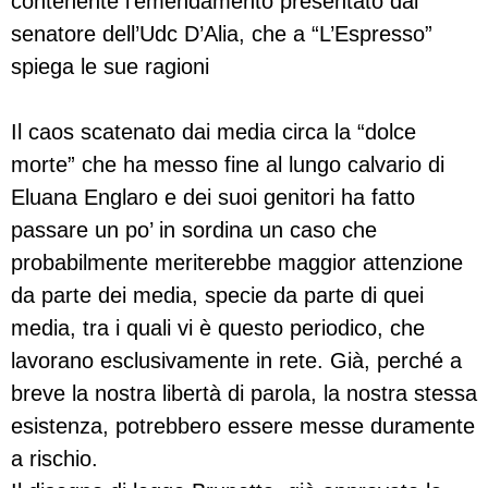
contenente l’emendamento presentato dal
senatore dell’Udc D’Alia, che a “L’Espresso”
spiega le sue ragioni
Il caos scatenato dai media circa la “dolce
morte” che ha messo fine al lungo calvario di
Eluana Englaro e dei suoi genitori ha fatto
passare un po’ in sordina un caso che
probabilmente meriterebbe maggior attenzione
da parte dei media, specie da parte di quei
media, tra i quali vi è questo periodico, che
lavorano esclusivamente in rete. Già, perché a
breve la nostra libertà di parola, la nostra stessa
esistenza, potrebbero essere messe duramente
a rischio.