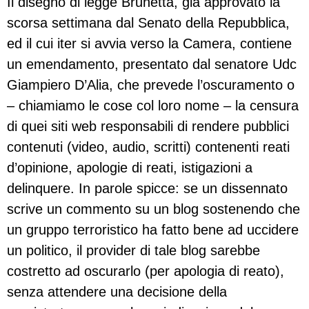
Il disegno di legge Brunetta, già approvato la
scorsa settimana dal Senato della Repubblica,
ed il cui iter si avvia verso la Camera, contiene
un emendamento, presentato dal senatore Udc
Giampiero D’Alia, che prevede l’oscuramento o
– chiamiamo le cose col loro nome – la censura
di quei siti web responsabili di rendere pubblici
contenuti (video, audio, scritti) contenenti reati
d’opinione, apologie di reati, istigazioni a
delinquere. In parole spicce: se un dissennato
scrive un commento su un blog sostenendo che
un gruppo terroristico ha fatto bene ad uccidere
un politico, il provider di tale blog sarebbe
costretto ad oscurarlo (per apologia di reato),
senza attendere una decisione della