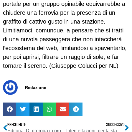
portale per un gruppo opinabile equivarrebbe a
chiudere una ferrovia per la presenza di un
graffito di cattivo gusto in una stazione.
Limitiamoci, comunque, a pensare che si tratti
di una nuvola passeggera che non intaccherà
l’ecosistema del web, limitandosi a spaventarlo,
per poi aprirsi, filtrare un raggio di sole, e far
tornare il sereno. (Giuseppe Colucci per NL)
Redazione
PRECEDENTE
SUCCESSIVO
Editoria. Di proroga in proroga si va avanti a tentoni
Intercettazioni: per la stampa le indagini diventano top secret