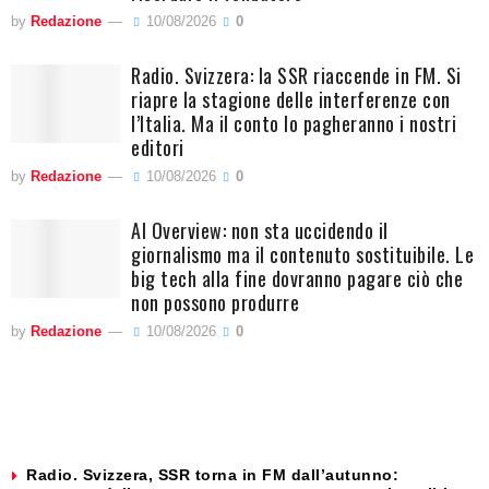
by
Redazione
10/08/2026
0
Radio. Svizzera: la SSR riaccende in FM. Si
riapre la stagione delle interferenze con
l’Italia. Ma il conto lo pagheranno i nostri
editori
by
Redazione
10/08/2026
0
AI Overview: non sta uccidendo il
giornalismo ma il contenuto sostituibile. Le
big tech alla fine dovranno pagare ciò che
non possono produrre
by
Redazione
10/08/2026
0
Radio. Svizzera, SSR torna in FM dall’autunno: