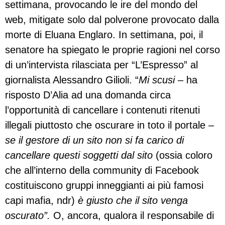
settimana, provocando le ire del mondo del
web, mitigate solo dal polverone provocato dalla
morte di Eluana Englaro. In settimana, poi, il
senatore ha spiegato le proprie ragioni nel corso
di un’intervista rilasciata per “L’Espresso” al
giornalista Alessandro Gilioli. “
Mi scusi
– ha
risposto D’Alia ad una domanda circa
l’opportunità di cancellare i contenuti ritenuti
illegali piuttosto che oscurare in toto il portale –
se il gestore di un sito non si fa carico di
cancellare questi soggetti dal sito
(ossia coloro
che all’interno della community di Facebook
costituiscono gruppi inneggianti ai più famosi
capi mafia, ndr)
è giusto che il sito venga
oscurato”.
O, ancora, qualora il responsabile di