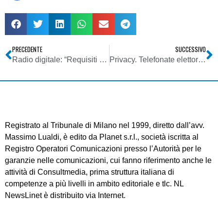
PRECEDENTE
SUCCESSIVO
Radio digitale: “Requisiti minimi” per ricevitori Digital Radio Mondial
Privacy. Telefonate elettorali: il Garante avvia un’istruttoria
Registrato al Tribunale di Milano nel 1999, diretto dall’avv.
Massimo Lualdi, è edito da Planet s.r.l., società iscritta al
Registro Operatori Comunicazioni presso l’Autorità per le
garanzie nelle comunicazioni, cui fanno riferimento anche le
attività di Consultmedia, prima struttura italiana di
competenze a più livelli in ambito editoriale e tlc. NL
NewsLinet è distribuito via Internet.