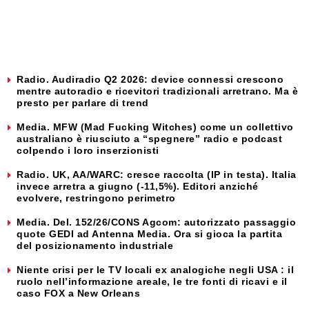
Radio. Audiradio Q2 2026: device connessi crescono
mentre autoradio e ricevitori tradizionali arretrano. Ma è
presto per parlare di trend
Media. MFW (Mad Fucking Witches) come un collettivo
australiano è riusciuto a “spegnere” radio e podcast
colpendo i loro inserzionisti
Radio. UK, AA/WARC: cresce raccolta (IP in testa). Italia
invece arretra a giugno (-11,5%). Editori anziché
evolvere, restringono perimetro
Media. Del. 152/26/CONS Agcom: autorizzato passaggio
quote GEDI ad Antenna Media. Ora si gioca la partita
del posizionamento industriale
Niente crisi per le TV locali ex analogiche negli USA : il
ruolo nell’informazione areale, le tre fonti di ricavi e il
caso FOX a New Orleans