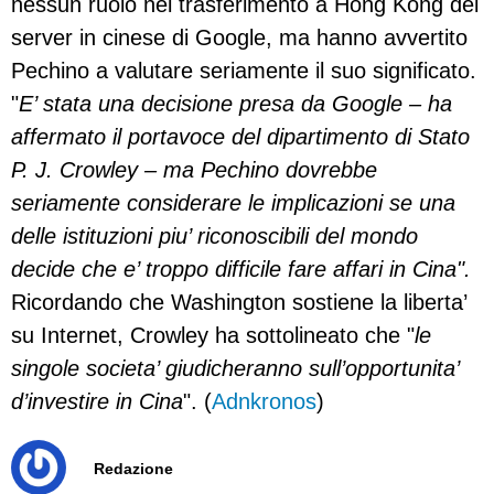
nessun ruolo nel trasferimento a Hong Kong dei
server in cinese di Google, ma hanno avvertito
Pechino a valutare seriamente il suo significato.
"
E’ stata una decisione presa da Google – ha
affermato il portavoce del dipartimento di Stato
P. J. Crowley – ma Pechino dovrebbe
seriamente considerare le implicazioni se una
delle istituzioni piu’ riconoscibili del mondo
decide che e’ troppo difficile fare affari in Cina".
Ricordando che Washington sostiene la liberta’
su Internet, Crowley ha sottolineato che "
le
singole societa’ giudicheranno sull’opportunita’
d’investire in Cina
". (
Adnkronos
)
Redazione