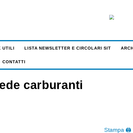
 UTILI
LISTA NEWSLETTER E CIRCOLARI SIT
ARCHI
CONTATTI
hede carburanti
Stampa 🖨