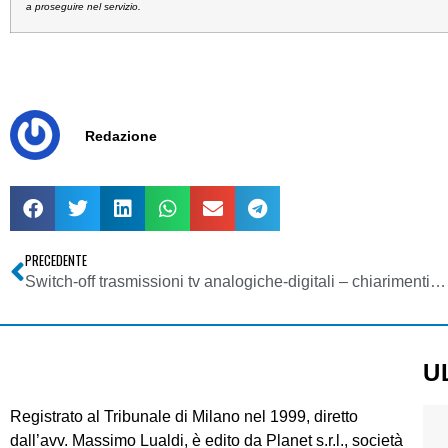
a proseguire nel servizio.
Redazione
PRECEDENTE
Switch-off trasmissioni tv analogiche-digitali – chiarimenti – aggiornamento al 19/11/2009
U
Registrato al Tribunale di Milano nel 1999, diretto
dall’avv. Massimo Lualdi, è edito da Planet s.r.l., società