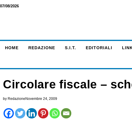
07/08/2026
HOME
REDAZIONE
S.I.T.
EDITORIALI
LINK
Circolare fiscale – sc
by
Redazione
Novembre 24, 2009