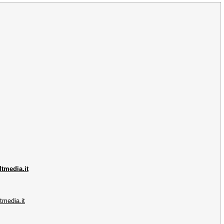
tmedia.it
tmedia.it