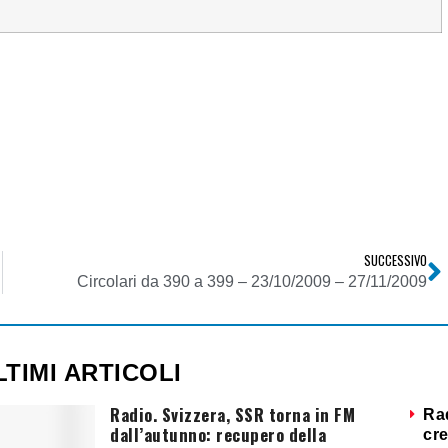
SUCCESSIVO
Circolari da 390 a 399 – 23/10/2009 – 27/11/2009
LTIMI ARTICOLI
Radio. Svizzera, SSR torna in FM
Ra
dall’autunno: recupero della
cre