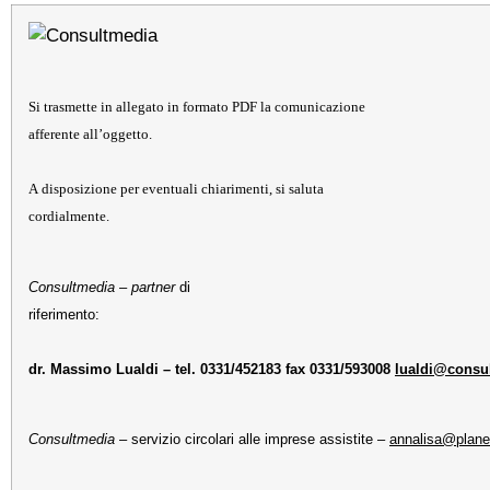
Si trasmette in allegato in formato PDF la comunicazione
afferente all’oggetto.
A disposizione per eventuali chiarimenti, si saluta
cordialmente.
Consultmedia
–
partner
di
riferimento:
dr. Massimo Lualdi – tel. 0331/452183 fax 0331/593008
lualdi@consul
Consultmedia
– servizio circolari alle imprese assistite –
annalisa@plane