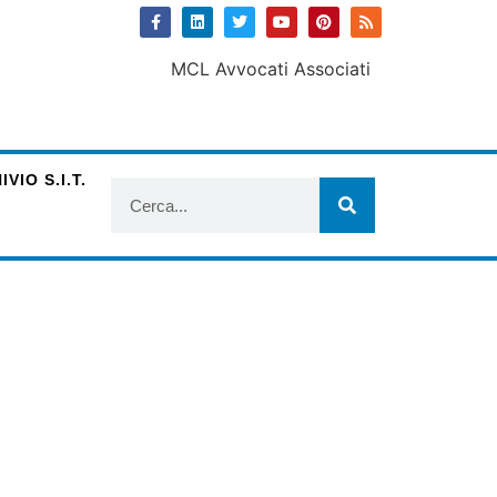
VIO S.I.T.