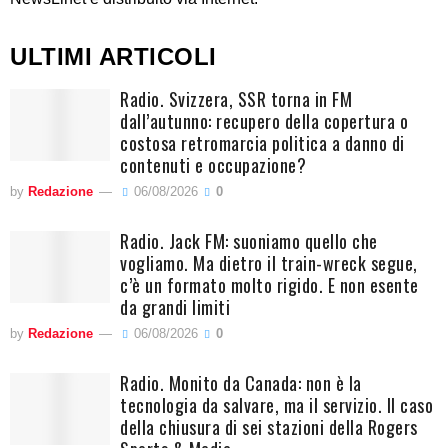
ULTIMI ARTICOLI
Radio. Svizzera, SSR torna in FM
dall’autunno: recupero della copertura o
costosa retromarcia politica a danno di
contenuti e occupazione?
by
Redazione
06/08/2026
0
Radio. Jack FM: suoniamo quello che
vogliamo. Ma dietro il train-wreck segue,
c’è un formato molto rigido. E non esente
da grandi limiti
by
Redazione
06/08/2026
0
Radio. Monito da Canada: non è la
tecnologia da salvare, ma il servizio. Il caso
della chiusura di sei stazioni della Rogers