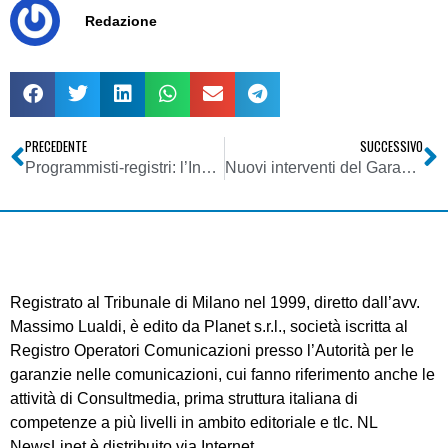
Redazione
PRECEDENTE
SUCCESSIVO
Programmisti-registri: l’Inpgi vince due volte contro la Rai
Nuovi interventi del Garante contro lo spamming
Registrato al Tribunale di Milano nel 1999, diretto dall’avv.
Massimo Lualdi, è edito da Planet s.r.l., società iscritta al
Registro Operatori Comunicazioni presso l’Autorità per le
garanzie nelle comunicazioni, cui fanno riferimento anche le
attività di Consultmedia, prima struttura italiana di
competenze a più livelli in ambito editoriale e tlc. NL
NewsLinet è distribuito via Internet.