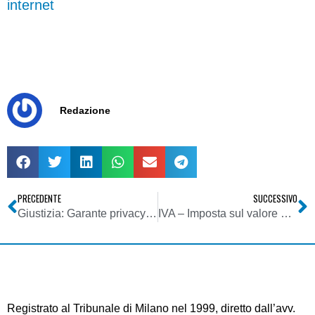
internet
Redazione
PRECEDENTE
SUCCESSIVO
Giustizia: Garante privacy fissa regole per mediazione civile. Procedure semplificate per mediatori, elevate garanzie per dati sensibili e giudiziari delle parti
IVA – Imposta sul valore aggiunto – Omessa prestazione delle garanzie per rimborsi – Sospensione dei termini di decadenza dell’accertamento
Registrato al Tribunale di Milano nel 1999, diretto dall’avv.