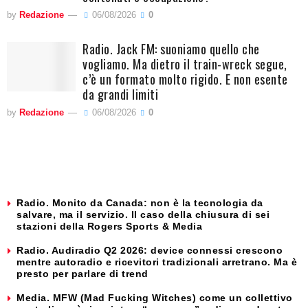
by
Redazione
06/08/2026
0
Radio. Jack FM: suoniamo quello che
vogliamo. Ma dietro il train-wreck segue,
c’è un formato molto rigido. E non esente
da grandi limiti
by
Redazione
06/08/2026
0
Radio. Monito da Canada: non è la tecnologia da
salvare, ma il servizio. Il caso della chiusura di sei
stazioni della Rogers Sports & Media
Radio. Audiradio Q2 2026: device connessi crescono
mentre autoradio e ricevitori tradizionali arretrano. Ma è
presto per parlare di trend
Media. MFW (Mad Fucking Witches) come un collettivo