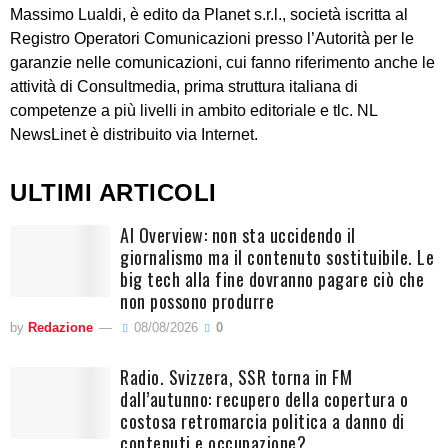
Massimo Lualdi, è edito da Planet s.r.l., società iscritta al
Registro Operatori Comunicazioni presso l’Autorità per le
garanzie nelle comunicazioni, cui fanno riferimento anche le
attività di Consultmedia, prima struttura italiana di
competenze a più livelli in ambito editoriale e tlc. NL
NewsLinet è distribuito via Internet.
ULTIMI ARTICOLI
AI Overview: non sta uccidendo il
giornalismo ma il contenuto sostituibile. Le
big tech alla fine dovranno pagare ciò che
non possono produrre
by
Redazione
08/08/2026
0
Radio. Svizzera, SSR torna in FM
dall’autunno: recupero della copertura o
costosa retromarcia politica a danno di
contenuti e occupazione?