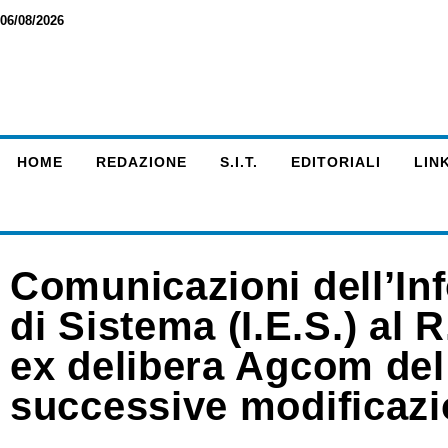
06/08/2026
HOME
REDAZIONE
S.I.T.
EDITORIALI
LINK
Comunicazioni dell’I
di Sistema (I.E.S.) al 
ex delibera Agcom de
successive modificazio