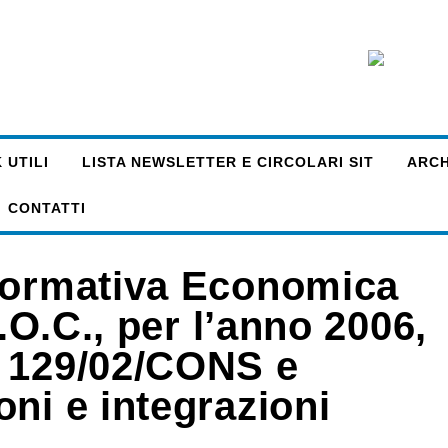
 UTILI
LISTA NEWSLETTER E CIRCOLARI SIT
ARCHI
CONTATTI
nformativa Economica
R.O.C., per l’anno 2006,
l 129/02/CONS e
ni e integrazioni