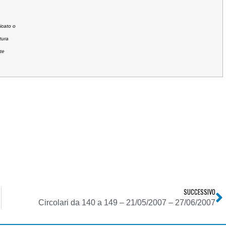
icato o
tura
te
SUCCESSIVO
Circolari da 140 a 149 – 21/05/2007 – 27/06/2007