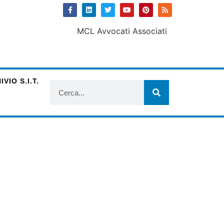
VIO S.I.T.