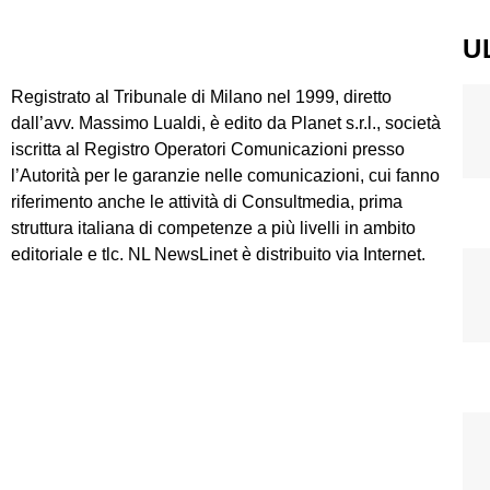
U
Registrato al Tribunale di Milano nel 1999, diretto
dall’avv. Massimo Lualdi, è edito da Planet s.r.l., società
iscritta al Registro Operatori Comunicazioni presso
l’Autorità per le garanzie nelle comunicazioni, cui fanno
riferimento anche le attività di Consultmedia, prima
struttura italiana di competenze a più livelli in ambito
editoriale e tlc. NL NewsLinet è distribuito via Internet.