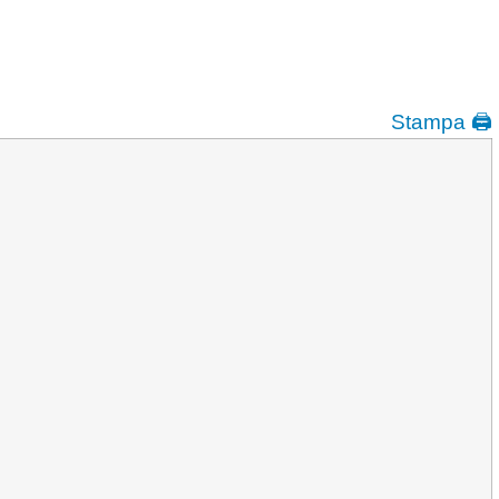
Stampa 🖨