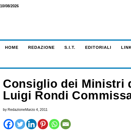
10/08/2026
HOME
REDAZIONE
S.I.T.
EDITORIALI
LINK
Consiglio dei Ministri
Luigi Rondi Commissar
by
Redazione
Marzo 4, 2011