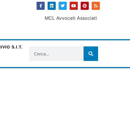
VIO S.I.T.