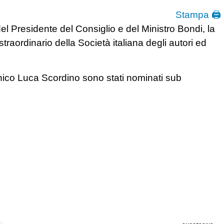
Stampa 🖨
 del Presidente del Consiglio e del Ministro Bondi, la
raordinario della Società italiana degli autori ed
enico Luca Scordino sono stati nominati sub