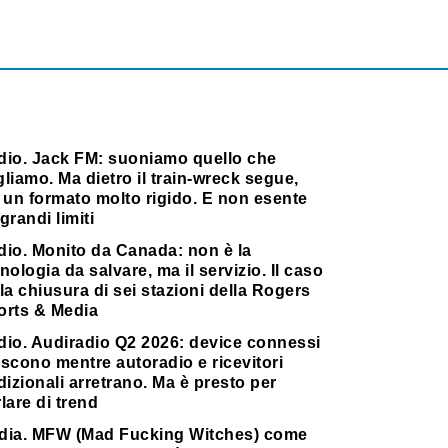
dio. Jack FM: suoniamo quello che
liamo. Ma dietro il train-wreck segue,
 un formato molto rigido. E non esente
grandi limiti
dio. Monito da Canada: non è la
nologia da salvare, ma il servizio. Il caso
la chiusura di sei stazioni della Rogers
orts & Media
dio. Audiradio Q2 2026: device connessi
scono mentre autoradio e ricevitori
dizionali arretrano. Ma è presto per
lare di trend
dia. MFW (Mad Fucking Witches) come