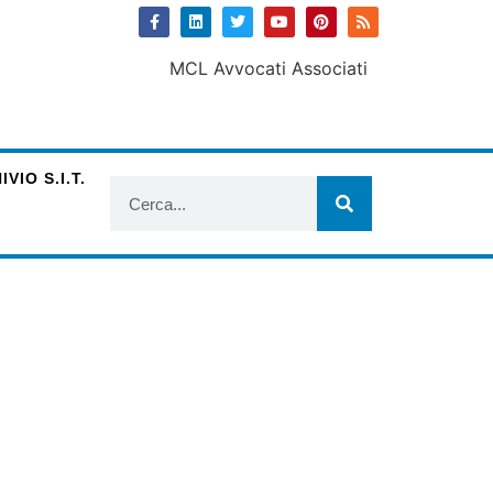
VIO S.I.T.