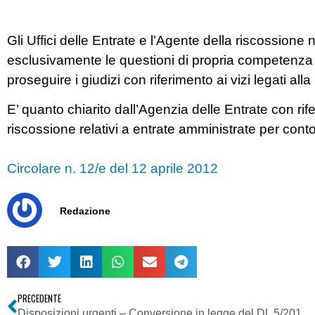
Gli Uffici delle Entrate e l’Agente della riscossione 
esclusivamente le questioni di propria competenza
proseguire i giudizi con riferimento ai vizi legati alla 
E’ quanto chiarito dall’Agenzia delle Entrate con rife
riscossione relativi a entrate amministrate per conto
Circolare n. 12/e del 12 aprile 2012
Redazione
PRECEDENTE
Disposizioni urgenti – Conversione in legge del DL 5/2012 – Disposizioni in materia di semplificazione e di sviluppo