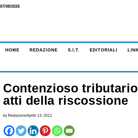
07/08/2026
HOME
REDAZIONE
S.I.T.
EDITORIALI
LINK
Contenzioso tributario
atti della riscossione
by
Redazione
Aprile 13, 2012