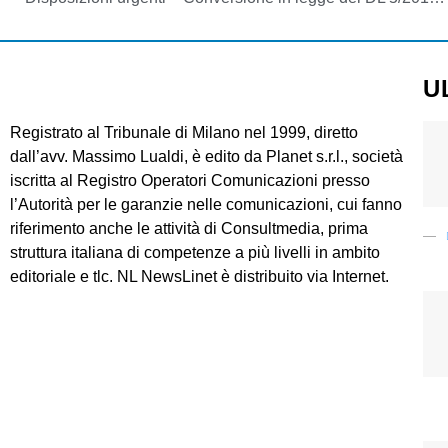
U
Registrato al Tribunale di Milano nel 1999, diretto
dall’avv. Massimo Lualdi, è edito da Planet s.r.l., società
iscritta al Registro Operatori Comunicazioni presso
l’Autorità per le garanzie nelle comunicazioni, cui fanno
riferimento anche le attività di Consultmedia, prima
struttura italiana di competenze a più livelli in ambito
editoriale e tlc. NL NewsLinet è distribuito via Internet.