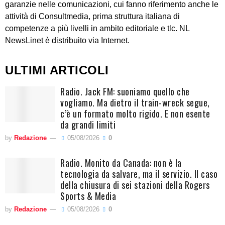
garanzie nelle comunicazioni, cui fanno riferimento anche le
attività di Consultmedia, prima struttura italiana di
competenze a più livelli in ambito editoriale e tlc. NL
NewsLinet è distribuito via Internet.
ULTIMI ARTICOLI
Radio. Jack FM: suoniamo quello che
vogliamo. Ma dietro il train-wreck segue,
c’è un formato molto rigido. E non esente
da grandi limiti
by
Redazione
05/08/2026
0
Radio. Monito da Canada: non è la
tecnologia da salvare, ma il servizio. Il caso
della chiusura di sei stazioni della Rogers
Sports & Media
by
Redazione
05/08/2026
0