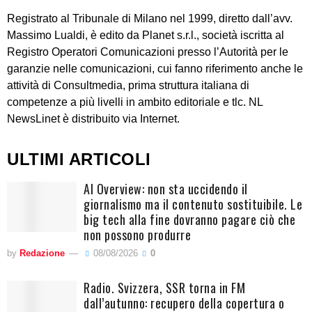
Registrato al Tribunale di Milano nel 1999, diretto dall’avv.
Massimo Lualdi, è edito da Planet s.r.l., società iscritta al
Registro Operatori Comunicazioni presso l’Autorità per le
garanzie nelle comunicazioni, cui fanno riferimento anche le
attività di Consultmedia, prima struttura italiana di
competenze a più livelli in ambito editoriale e tlc. NL
NewsLinet è distribuito via Internet.
ULTIMI ARTICOLI
AI Overview: non sta uccidendo il
giornalismo ma il contenuto sostituibile. Le
big tech alla fine dovranno pagare ciò che
non possono produrre
by
Redazione
08/08/2026
0
Radio. Svizzera, SSR torna in FM
dall’autunno: recupero della copertura o