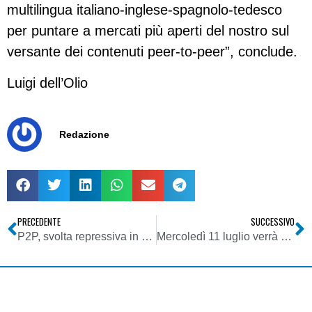
multilingua italiano-inglese-spagnolo-tedesco
per puntare a mercati più aperti del nostro sul
versante dei contenuti peer-to-peer”, conclude.
Luigi dell’Olio
Redazione
PRECEDENTE
SUCCESSIVO
P2P, svolta repressiva in Belgio
Mercoledì 11 luglio verrà presentata a Milano Virgin Radio