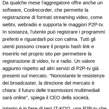
Da qualche mese l’aggregatore offre anche un
software, Coolrecorder, che permette la
registrazione di formati streaming video, come
webtv, webradio e supporta le maggiori P2P-tv.
In sostanza, l’utente può registrare i programmi
preferiti e riguardarli poi con calma. Tutti gli
utenti possono creare il proprio hash link e
inserirlo nel proprio sito per permettere la
registrazione di video, tv e radio. Un valore
aggiunto rispetto ad altri servizi di P2P-tv già
presenti sul mercato. “Nonostante le resistenze
dei broadcaster, la direzione del mercato è
chiara: il futuro delle trasmissioni multimediali
sarà online”, spiega il CEO della società.
Intanto è in fase di test IT-KOO, una P2P-tv che