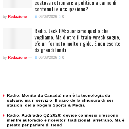
costosa retromarcia politica a danno di
contenuti e occupazione?
by
Redazione
06/08/2026
0
Radio. Jack FM: suoniamo quello che
vogliamo. Ma dietro il train-wreck segue,
c’è un formato molto rigido. E non esente
da grandi limiti
by
Redazione
06/08/2026
0
Radio. Monito da Canada: non è la tecnologia da
salvare, ma il servizio. Il caso della chiusura di sei
stazioni della Rogers Sports & Media
Radio. Audiradio Q2 2026: device connessi crescono
mentre autoradio e ricevitori tradizionali arretrano. Ma è
presto per parlare di trend