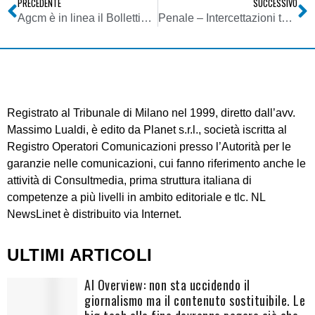
PRECEDENTE
SUCCESSIVO
Agcm è in linea il Bollettino 8/2008
Penale – Intercettazioni telefoniche – Inutilizzabilità delle intercettazioni e oneri a carico del ricorrente
Registrato al Tribunale di Milano nel 1999, diretto dall’avv.
Massimo Lualdi, è edito da Planet s.r.l., società iscritta al
Registro Operatori Comunicazioni presso l’Autorità per le
garanzie nelle comunicazioni, cui fanno riferimento anche le
attività di Consultmedia, prima struttura italiana di
competenze a più livelli in ambito editoriale e tlc. NL
NewsLinet è distribuito via Internet.
ULTIMI ARTICOLI
AI Overview: non sta uccidendo il
giornalismo ma il contenuto sostituibile. Le