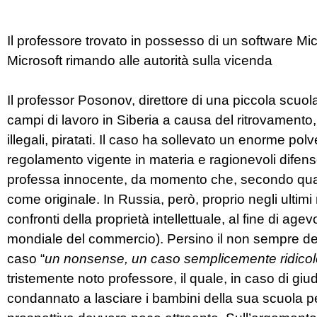
Il professore trovato in possesso di un software Micr
Microsoft rimando alle autorità sulla vicenda
Il professor Posonov, direttore di una piccola scuola 
campi di lavoro in Siberia a causa del ritrovamento,
illegali, piratati. Il caso ha sollevato un enorme polv
regolamento vigente in materia e ragionevoli difensor
professa innocente, da momento che, secondo quant
come originale. In Russia, però, proprio negli ultimi 
confronti della proprietà intellettuale, al fine di ag
mondiale del commercio). Persino il non sempre demo
caso “
un nonsense, un caso semplicemente ridicol
tristemente noto professore, il quale, in caso di giud
condannato a lasciare i bambini della sua scuola per