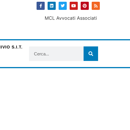
VIO S.I.T.