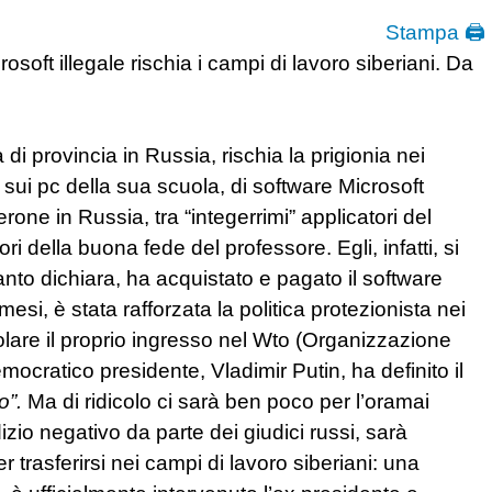
Stampa 🖨
osoft illegale rischia i campi di lavoro siberiani. Da
di provincia in Russia, rischia la prigionia nei
 sui pc della sua scuola, di software Microsoft
erone in Russia, tra “integerrimi” applicatori del
i della buona fede del professore. Egli, infatti, si
o dichiara, ha acquistato e pagato il software
mesi, è stata rafforzata la politica protezionista nei
evolare il proprio ingresso nel Wto (Organizzazione
cratico presidente, Vladimir Putin, ha definito il
o”.
Ma di ridicolo ci sarà ben poco per l’oramai
izio negativo da parte dei giudici russi, sarà
 trasferirsi nei campi di lavoro siberiani: una