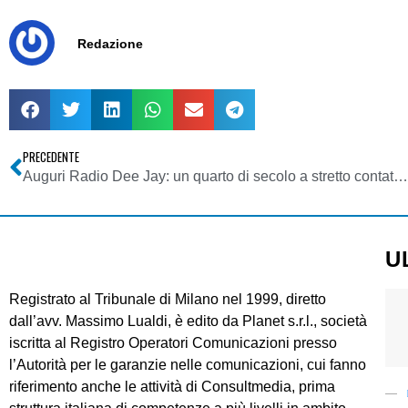
Redazione
PRECEDENTE
Auguri Radio Dee Jay: un quarto di secolo a stretto contatto coi giovani
U
Registrato al Tribunale di Milano nel 1999, diretto
dall’avv. Massimo Lualdi, è edito da Planet s.r.l., società
iscritta al Registro Operatori Comunicazioni presso
l’Autorità per le garanzie nelle comunicazioni, cui fanno
riferimento anche le attività di Consultmedia, prima