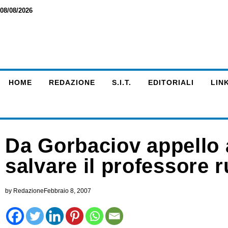
08/08/2026
HOME
REDAZIONE
S.I.T.
EDITORIALI
LINK
Da Gorbaciov appello a
salvare il professore 
by
Redazione
Febbraio 8, 2007