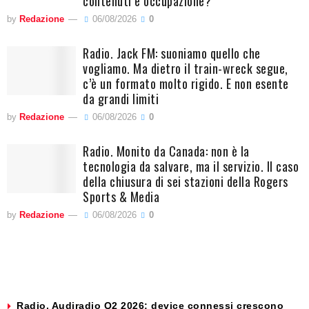
contenuti e occupazione?
by
Redazione
06/08/2026
0
Radio. Jack FM: suoniamo quello che
vogliamo. Ma dietro il train-wreck segue,
c’è un formato molto rigido. E non esente
da grandi limiti
by
Redazione
06/08/2026
0
Radio. Monito da Canada: non è la
tecnologia da salvare, ma il servizio. Il caso
della chiusura di sei stazioni della Rogers
Sports & Media
by
Redazione
06/08/2026
0
Radio. Audiradio Q2 2026: device connessi crescono