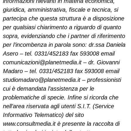
informazioni rilevanti in materia economica,
giuridica, amministrativa, fiscale e tecnica, si
partecipa che questa struttura è a disposizione
per qualsiasi chiarimento a riguardo di quanto
sopra, evidenziando che i partner di riferimento
per l’incombenza in parola sono: dr.ssa Daniela
Asero – tel. 0331/452183 fax 593008 email
comunicazioni@planetmedia.it
– dr. Giovanni
Madaro – tel. 0331/452183 fax 593008 email
studiomadaro@planetmedia.it
– professionisti
cui è demandata l’assistenza per le
problematiche di specie. Infine si ricorda che
nell’area riservata agli utenti S.I.T. (Service
Informativo Telematico) del sito
www.consultmedia.it è presente la raccolta di