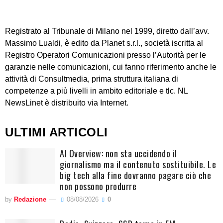
Registrato al Tribunale di Milano nel 1999, diretto dall’avv.
Massimo Lualdi, è edito da Planet s.r.l., società iscritta al
Registro Operatori Comunicazioni presso l’Autorità per le
garanzie nelle comunicazioni, cui fanno riferimento anche le
attività di Consultmedia, prima struttura italiana di
competenze a più livelli in ambito editoriale e tlc. NL
NewsLinet è distribuito via Internet.
ULTIMI ARTICOLI
AI Overview: non sta uccidendo il
giornalismo ma il contenuto sostituibile. Le
big tech alla fine dovranno pagare ciò che
non possono produrre
by
Redazione
08/08/2026
0