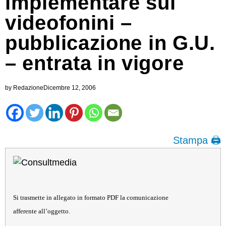
implementare sui
videofonini –
pubblicazione in G.U.
– entrata in vigore
by
Redazione
Dicembre 12, 2006
Stampa 🖨
Si trasmette in allegato in formato PDF la comunicazione
afferente all’oggetto.