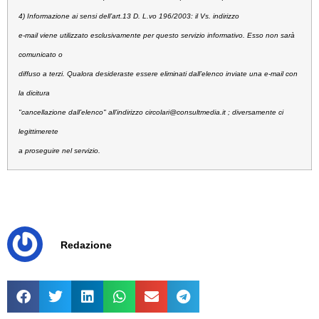
4) Informazione ai sensi dell’art.13 D. L.vo 196/2003:
il Vs. indirizzo
e-mail viene utilizzato esclusivamente per questo servizio informativo. Esso non sarà
comunicato o
diffuso a terzi. Qualora desideraste essere eliminati dall’elenco inviate una e-mail con
la dicitura
"cancellazione dall’elenco" all’indirizzo
circolari@consultmedia.it
; diversamente ci
legittimerete
a proseguire nel servizio.
Redazione