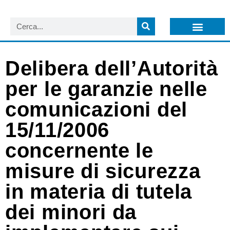
LISTA NEWSLETTER E CIRCOLARI SIT
ARCHIVIO S.I.T.
Delibera dell’Autorità
per le garanzie nelle
comunicazioni del
15/11/2006
concernente le
misure di sicurezza
in materia di tutela
dei minori da