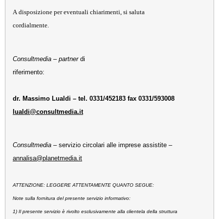
A disposizione per eventuali chiarimenti, si saluta
cordialmente.
Consultmedia
–
partner
di
riferimento:
dr. Massimo Lualdi – tel. 0331/452183 fax 0331/593008
lualdi@consultmedia.it
Consultmedia
– servizio circolari alle imprese assistite –
annalisa@planetmedia.it
ATTENZIONE: LEGGERE ATTENTAMENTE QUANTO SEGUE:
Note sulla fornitura del presente servizio informativo:
1) Il presente servizio è rivolto esclusivamente alla clientela della struttura