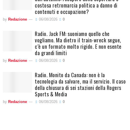
costosa retromarcia politica a danno di
contenuti e occupazione?
by
Redazione
06/08/2026
0
Radio. Jack FM: suoniamo quello che
vogliamo. Ma dietro il train-wreck segue,
c’è un formato molto rigido. E non esente
da grandi limiti
by
Redazione
06/08/2026
0
Radio. Monito da Canada: non è la
tecnologia da salvare, ma il servizio. Il caso
della chiusura di sei stazioni della Rogers
Sports & Media
by
Redazione
06/08/2026
0