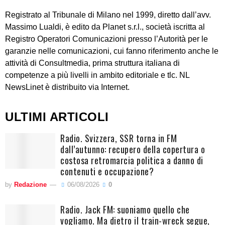
Registrato al Tribunale di Milano nel 1999, diretto dall’avv.
Massimo Lualdi, è edito da Planet s.r.l., società iscritta al
Registro Operatori Comunicazioni presso l’Autorità per le
garanzie nelle comunicazioni, cui fanno riferimento anche le
attività di Consultmedia, prima struttura italiana di
competenze a più livelli in ambito editoriale e tlc. NL
NewsLinet è distribuito via Internet.
ULTIMI ARTICOLI
Radio. Svizzera, SSR torna in FM
dall’autunno: recupero della copertura o
costosa retromarcia politica a danno di
contenuti e occupazione?
by
Redazione
06/08/2026
0
Radio. Jack FM: suoniamo quello che
vogliamo. Ma dietro il train-wreck segue,