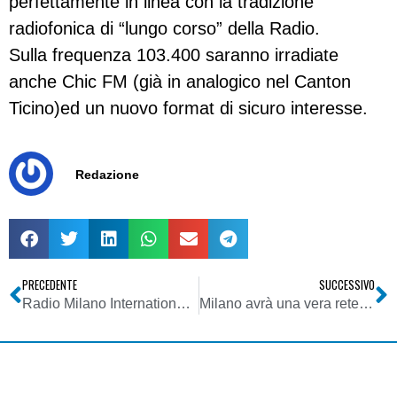
perfettamente in linea con la tradizione
radiofonica di “lungo corso” della Radio.
Sulla frequenza 103.400 saranno irradiate
anche Chic FM (già in analogico nel Canton
Ticino)ed un nuovo format di sicuro interesse.
Redazione
PRECEDENTE
SUCCESSIVO
Radio Milano International (o quel che ne resta) compie 32 anni
Milano avrà una vera rete WiFi?