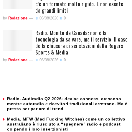
c’è un formato molto rigido. E non esente
da grandi limiti
by
Redazione
06/08/2026
0
Radio. Monito da Canada: non è la
tecnologia da salvare, ma il servizio. Il caso
della chiusura di sei stazioni della Rogers
Sports & Media
by
Redazione
06/08/2026
0
Radio. Audiradio Q2 2026: device connessi crescono
mentre autoradio e ricevitori tradizionali arretrano. Ma è
presto per parlare di trend
Media. MFW (Mad Fucking Witches) come un collettivo
australiano è riusciuto a “spegnere” radio e podcast
colpendo i loro inserzionisti