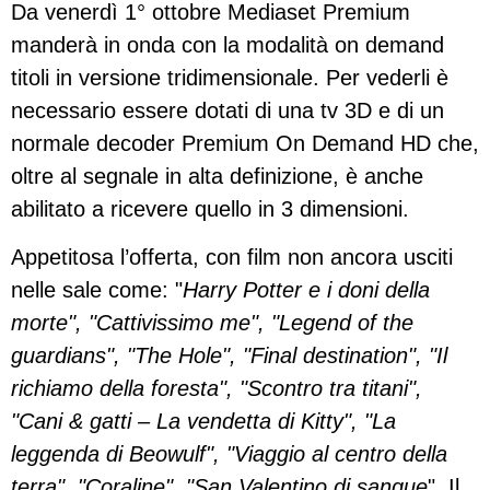
Da venerdì 1° ottobre Mediaset Premium
manderà in onda con la modalità on demand
titoli in versione tridimensionale. Per vederli è
necessario essere dotati di una tv 3D e di un
normale decoder Premium On Demand HD che,
oltre al segnale in alta definizione, è anche
abilitato a ricevere quello in 3 dimensioni.
Appetitosa l’offerta, con film non ancora usciti
nelle sale come: "
Harry Potter e i doni della
morte", "Cattivissimo me", "Legend of the
guardians", "The Hole", "Final destination", "Il
richiamo della foresta", "Scontro tra titani",
"Cani & gatti – La vendetta di Kitty", "La
leggenda di Beowulf", "Viaggio al centro della
terra", "Coraline", "San Valentino di sangue
". Il