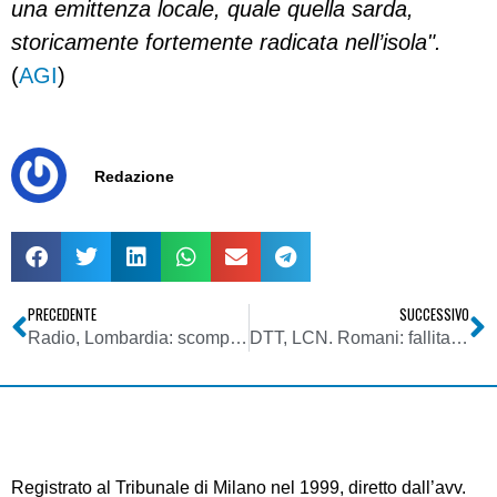
una emittenza locale, quale quella sarda,
storicamente fortemente radicata nell’isola".
(
AGI
)
Redazione
PRECEDENTE
SUCCESSIVO
Radio, Lombardia: scomparso Massimo Festa, dj di Number One
DTT, LCN. Romani: fallita autoregolamentazione, si tutelino utenza, canali generalisti ed emittenti locali
Registrato al Tribunale di Milano nel 1999, diretto dall’avv.