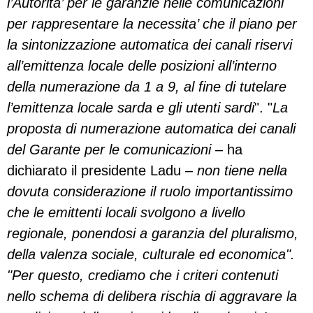
l’Autorita’ per le garanzie nelle comunicazioni
per rappresentare la necessita’ che il piano per
la sintonizzazione automatica dei canali riservi
all’emittenza locale delle posizioni all’interno
della numerazione da 1 a 9, al fine di tutelare
l’emittenza locale sarda e gli utenti sardi
". "
La
proposta di numerazione automatica dei canali
del Garante per le comunicazioni –
ha
dichiarato il presidente Ladu –
non tiene nella
dovuta considerazione il ruolo importantissimo
che le emittenti locali svolgono a livello
regionale, ponendosi a garanzia del pluralismo,
della valenza sociale, culturale ed economica".
"Per questo, crediamo che i criteri contenuti
nello schema di delibera rischia di aggravare la