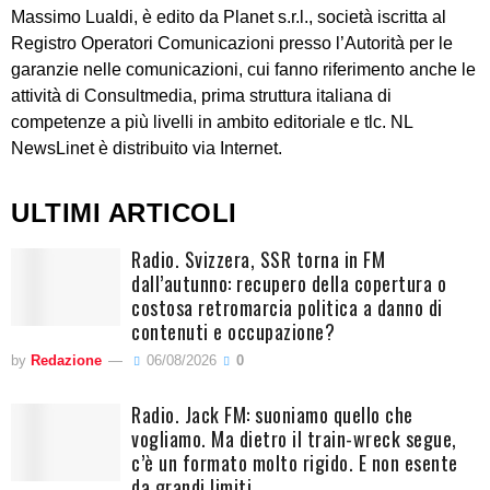
Massimo Lualdi, è edito da Planet s.r.l., società iscritta al
Registro Operatori Comunicazioni presso l’Autorità per le
garanzie nelle comunicazioni, cui fanno riferimento anche le
attività di Consultmedia, prima struttura italiana di
competenze a più livelli in ambito editoriale e tlc. NL
NewsLinet è distribuito via Internet.
ULTIMI ARTICOLI
Radio. Svizzera, SSR torna in FM
dall’autunno: recupero della copertura o
costosa retromarcia politica a danno di
contenuti e occupazione?
by
Redazione
06/08/2026
0
Radio. Jack FM: suoniamo quello che
vogliamo. Ma dietro il train-wreck segue,
c’è un formato molto rigido. E non esente
da grandi limiti