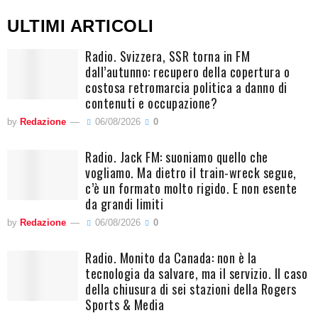
ULTIMI ARTICOLI
Radio. Svizzera, SSR torna in FM
dall’autunno: recupero della copertura o
costosa retromarcia politica a danno di
contenuti e occupazione?
by
Redazione
06/08/2026
0
Radio. Jack FM: suoniamo quello che
vogliamo. Ma dietro il train-wreck segue,
c’è un formato molto rigido. E non esente
da grandi limiti
by
Redazione
06/08/2026
0
Radio. Monito da Canada: non è la
tecnologia da salvare, ma il servizio. Il caso
della chiusura di sei stazioni della Rogers
Sports & Media