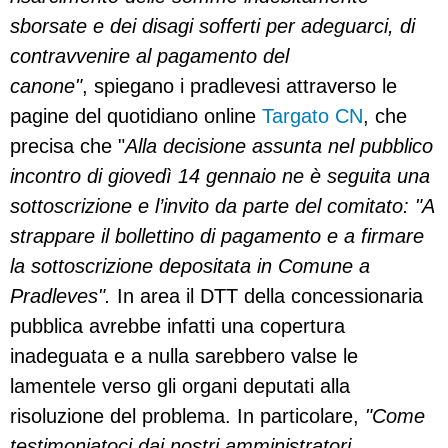
sborsate e dei disagi sofferti per adeguarci, di
contravvenire al pagamento del
canone"
, spiegano i pradlevesi attraverso le
pagine del quotidiano online
Targato CN
, che
precisa che "
Alla decisione assunta nel pubblico
incontro di giovedì 14 gennaio ne è seguita una
sottoscrizione e l’invito da parte del comitato: "A
strappare il bollettino di pagamento e a firmare
la sottoscrizione depositata in Comune a
Pradleves".
In area il DTT della concessionaria
pubblica avrebbe infatti una copertura
inadeguata e a nulla sarebbero valse le
lamentele verso gli organi deputati alla
risoluzione del problema. In particolare,
"Come
testimoniatoci dai nostri amministratori,