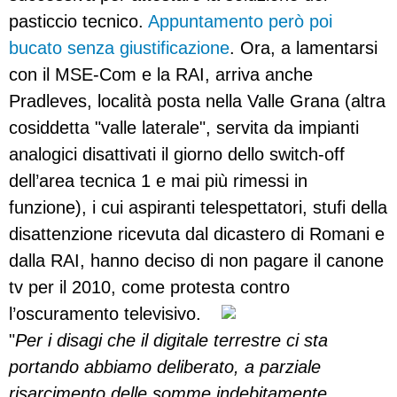
pasticcio tecnico.
Appuntamento però poi
bucato senza giustificazione
. Ora, a lamentarsi
con il MSE-Com e la RAI, arriva anche
Pradleves, località posta nella Valle Grana (altra
cosiddetta "valle laterale", servita da impianti
analogici disattivati il giorno dello switch-off
dell’area tecnica 1 e mai più rimessi in
funzione), i cui aspiranti telespettatori, stufi della
disattenzione ricevuta dal dicastero di Romani e
dalla RAI, hanno deciso di non pagare il canone
tv per il 2010, come protesta contro
l’oscuramento televisivo.
"
Per i disagi che il digitale terrestre ci sta
portando abbiamo deliberato, a parziale
risarcimento delle somme indebitamente