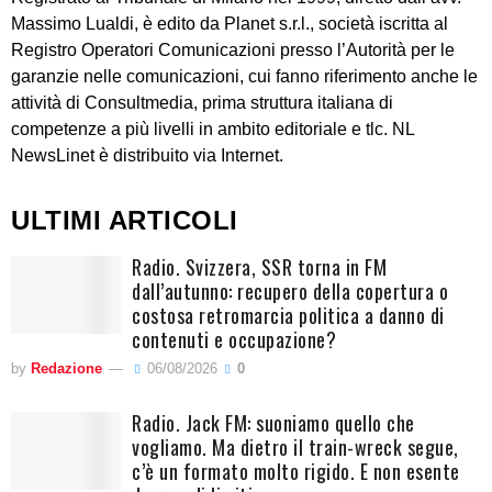
Massimo Lualdi, è edito da Planet s.r.l., società iscritta al
Registro Operatori Comunicazioni presso l’Autorità per le
garanzie nelle comunicazioni, cui fanno riferimento anche le
attività di Consultmedia, prima struttura italiana di
competenze a più livelli in ambito editoriale e tlc. NL
NewsLinet è distribuito via Internet.
ULTIMI ARTICOLI
Radio. Svizzera, SSR torna in FM
dall’autunno: recupero della copertura o
costosa retromarcia politica a danno di
contenuti e occupazione?
by
Redazione
06/08/2026
0
Radio. Jack FM: suoniamo quello che
vogliamo. Ma dietro il train-wreck segue,
c’è un formato molto rigido. E non esente