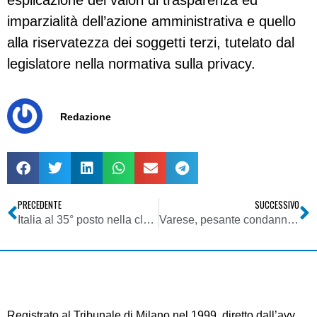
esplicazione dei valori di trasparenza ed
imparzialità dell’azione amministrativa e quello
alla riservatezza dei soggetti terzi, tutelato dal
legislatore nella normativa sulla privacy.
Redazione
PRECEDENTE
SUCCESSIVO
Italia al 35° posto nella classifica di Rsf sulla libertà di stampa
Varese, pesante condanna per phishing
Registrato al Tribunale di Milano nel 1999, diretto dall’avv.