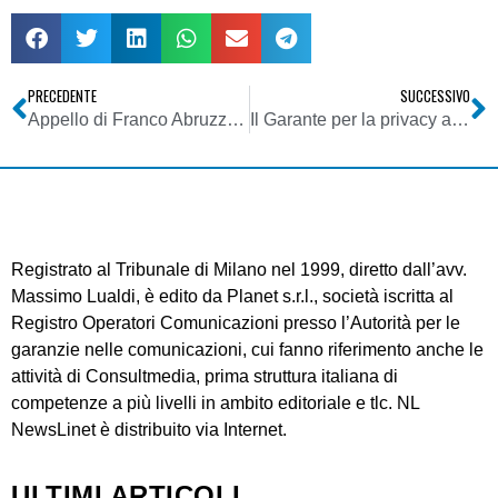
PRECEDENTE
SUCCESSIVO
Appello di Franco Abruzzo: “Diamo voce a chi ne è privo. Non lasciamo isolati due giovani giornalisti calabresi!”
Il Garante per la privacy al Com-Pa 2007
Registrato al Tribunale di Milano nel 1999, diretto dall’avv.
Massimo Lualdi, è edito da Planet s.r.l., società iscritta al
Registro Operatori Comunicazioni presso l’Autorità per le
garanzie nelle comunicazioni, cui fanno riferimento anche le
attività di Consultmedia, prima struttura italiana di
competenze a più livelli in ambito editoriale e tlc. NL
NewsLinet è distribuito via Internet.
ULTIMI ARTICOLI